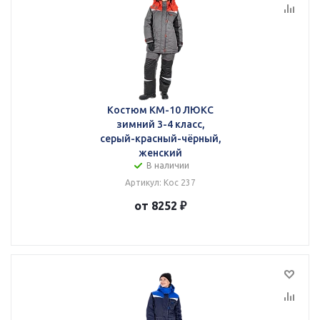
Костюм КМ-10 ЛЮКС
зимний 3-4 класс,
серый-красный-чёрный,
женский
В наличии
Артикул: Кос 237
от 8252 ₽