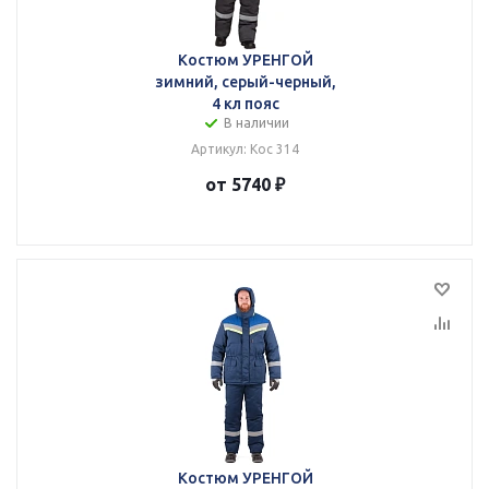
Костюм УРЕНГОЙ
зимний, серый-черный,
4 кл пояс
В наличии
Артикул: Кос 314
от 5740 ₽
Костюм УРЕНГОЙ