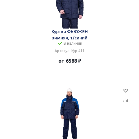
Куртка ФЬЮЖЕН
зимняя, т/синий
В наличии
Артикул: Кур 411
от 6588 ₽