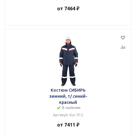
от 7464 ₽
Костюм СИБИРЬ
зимний, т/.синий-
красный
В наличии
Артикул: Кос 912
от 7411 ₽