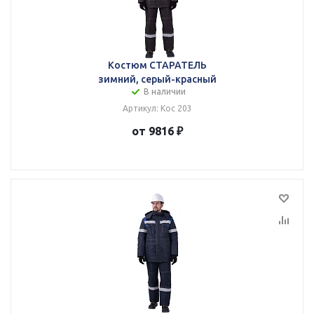
Костюм СТАРАТЕЛЬ
зимний, серый-красный
В наличии
Артикул: Кос 203
от 9816 ₽