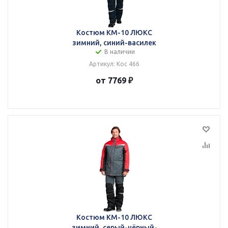
Костюм КМ-10 ЛЮКС
зимний, синий-василек
В наличии
Артикул: Кос 466
от 7769 ₽
Костюм КМ-10 ЛЮКС
зимний, серый-чёрный-