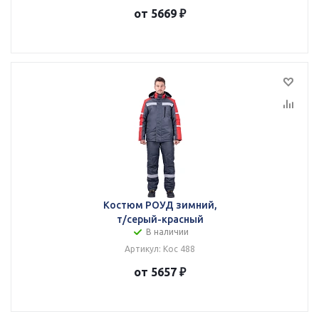
от 5669 ₽
Костюм РОУД зимний,
т/серый-красный
В наличии
Артикул: Кос 488
от 5657 ₽