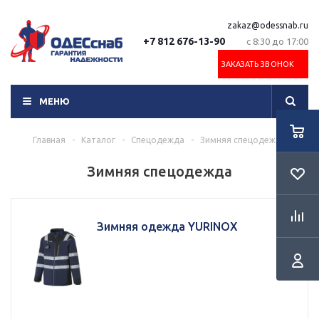
zakaz@odessnab.ru
+7 812 676-13-90
с 8:30 до 17:00
ЗАКАЗАТЬ ЗВОНОК
МЕНЮ
Главная
-
Каталог
-
Спецодежда
-
Зимняя спецодежда
Зимняя спецодежда
Зимняя одежда YURINOX