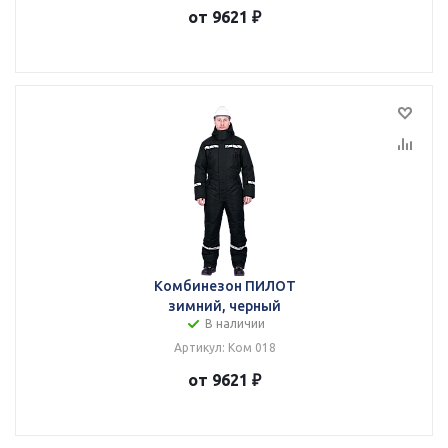
от 9621 ₽
Комбинезон ПИЛОТ
зимний, черный
В наличии
Артикул: Ком 018
от 9621 ₽