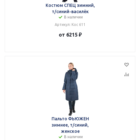
Костюм СПЕЦ зимний,
т/синий-василёк
В наличии
Артикул: Кос 611
от 6215 ₽
Пальто ФЬЮЖЕН
зимнее, т/синий,
женское
В наличии