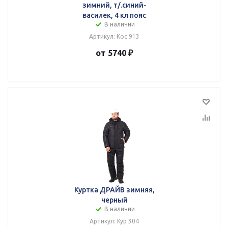
зимний, т/.синий-
василек, 4 кл пояс
В наличии
Артикул: Кос 913
от 5740 ₽
Куртка ДРАЙВ зимняя,
черный
В наличии
Артикул: Кур 304