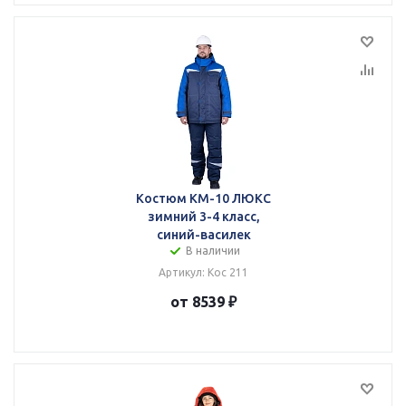
Костюм КМ-10 ЛЮКС
зимний 3-4 класс,
синий-василек
В наличии
Артикул: Кос 211
от 8539 ₽