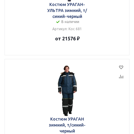
Костюм УРАГАН-
УЛЬТРА зимний, т/
синий-черный
В наличии
Артикул: Кос 681
от 21576 ₽
Костюм УРАГАН
зимний, т/синий-
черный