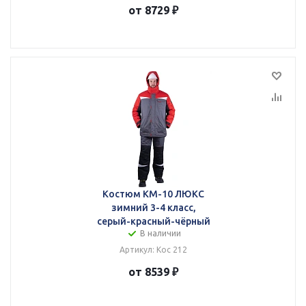
от 8729 ₽
Костюм КМ-10 ЛЮКС
зимний 3-4 класс,
серый-красный-чёрный
В наличии
Артикул: Кос 212
от 8539 ₽