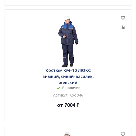
Костюм КМ-10 ЛЮКС
зимний, синий-василек,
женский
В наличии
Артикул: Кос 946
от 7004 ₽