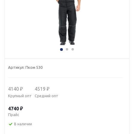
Артикул:
Пком 530
4140 ₽
4519 ₽
Крупный опт
Средний опт
4740 ₽
Прайс
В наличии