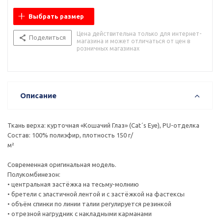
Выбрать размер
Цена действительна только для интернет-
Поделиться
магазина и может отличаться от цен в
розничных магазинах
Описание
Ткань верха: курточная «Кошачий Глаз» (Cat´s Eye), PU-отделка
Состав: 100% полиэфир, плотность 150 г/
м²
Современная оригинальная модель.
Полукомбинезон:
• центральная застёжка на тесьму-молнию
• бретели с эластичной лентой и с застёжкой на фастексы
• объём спинки по линии талии регулируется резинкой
• отрезной нагрудник с накладными карманами