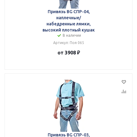
Привязь BG СПР-04,
наплечные/
набедренные лямки,
высокий плотный кушак
В наличии
Артикул: Поя 065
от 3908 ₽
Привязь BG СПР-03,