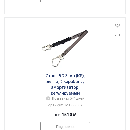
Строп BG 2аАр (КР),
лента, 2 карабина,
амортизатор,
регулируемый
Под заказ 5-7 дней
Артикул: Поя 066.07
от 1510 ₽
Под заказ