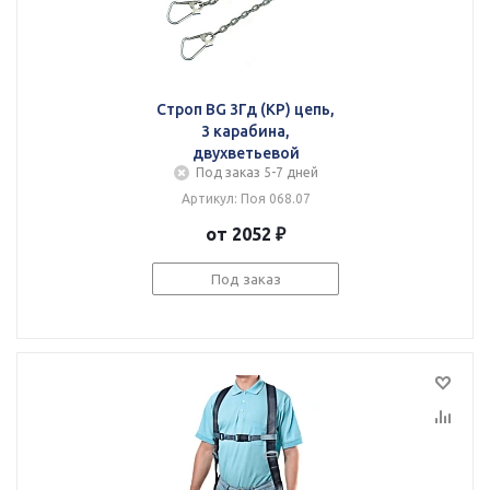
Строп BG 3Гд (КР) цепь,
3 карабина,
двухветьевой
Под заказ 5-7 дней
Артикул: Поя 068.07
от 2052 ₽
Под заказ