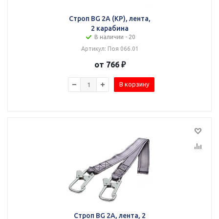
Строп BG 2А (КР), лента,
2 карабина
В наличии - 20
Артикул: Поя 066.01
от 766 ₽
В корзину
Строп BG 2А, лента, 2