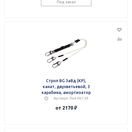
Под заказ
Строп BG 3аВд (КР),
канат, двухветьевой, 3
карабина, амортизатор
Артикул: Поя 067.09
от 2170 ₽