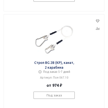
Строп BG 2В (КР), канат,
2 карабина
Под заказ 5-7 дней
Артикул: Поя 067.10
от 974 ₽
Под заказ