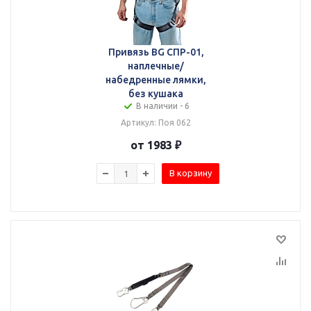
Привязь BG СПР-01,
наплечные/
набедренные лямки,
без кушака
В наличии - 6
Артикул: Поя 062
от 1983 ₽
В корзину