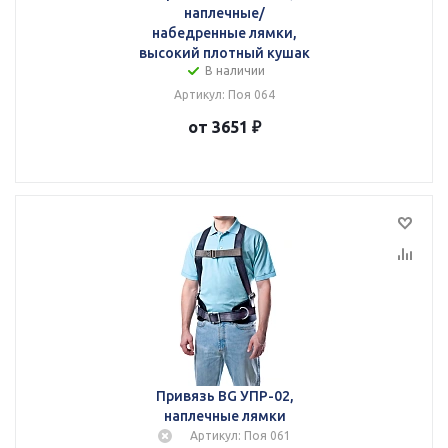
наплечные/
набедренные лямки,
высокий плотный кушак
В наличии
Артикул: Поя 064
от 3651 ₽
Привязь BG УПР-02,
наплечные лямки
Артикул: Поя 061