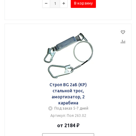
В корзину
Строп BG 2аБ (КР)
стальной трос,
амортизатор, 2
карабина
Под заказ 5-7 дней
Артикул: Поя 263.02
от 2184 ₽