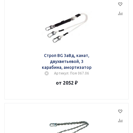
Строп BG 3аВд, канат,
двухветьевой, 3
карабина, амортизатор
Артикул: Поя 067.06
от 2052 ₽