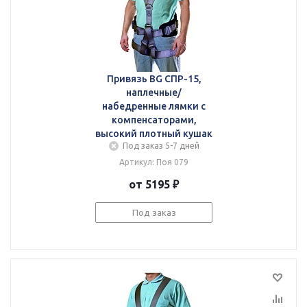
Привязь BG СПР-15,
наплечные/
набедренные лямки с
компенсаторами,
высокий плотный кушак
Под заказ 5-7 дней
Артикул: Поя 079
от 5195 ₽
Под заказ