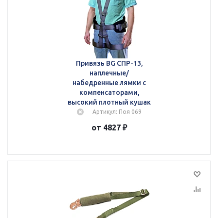
Привязь BG СПР-13,
наплечные/
набедренные лямки с
компенсаторами,
высокий плотный кушак
Артикул: Поя 069
от 4827 ₽