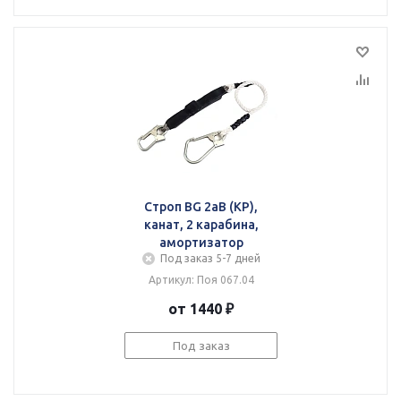
Строп BG 2аВ (КР),
канат, 2 карабина,
амортизатор
Под заказ 5-7 дней
Артикул: Поя 067.04
от 1440 ₽
Под заказ