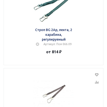
Строп BG 2Ар, лента, 2
карабина,
регулируемый
Артикул: Поя 066.09
от 814 ₽