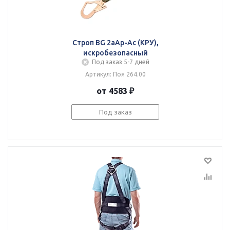
Строп BG 2аАр-Ас (КРУ),
искробезопасный
Под заказ 5-7 дней
Артикул: Поя 264.00
от 4583 ₽
Под заказ