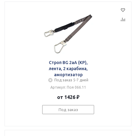
Строп BG 2аА (КР),
лента, 2 карабина,
амортизатор
Под заказ 5-7 дней
Артикул: Поя 066.11
от 1426 ₽
Под заказ