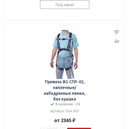
Под заказ
Привязь BG СПР-02,
наплечные/
набедренные лямки,
без кушака
В наличии - 24
Артикул: Поя 063
от 2365 ₽