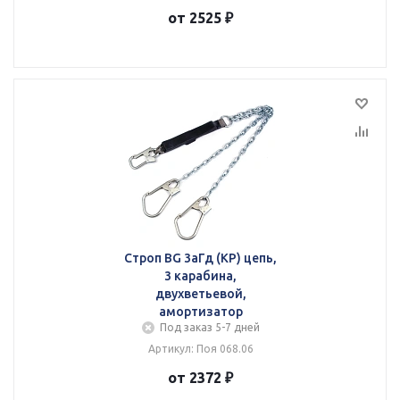
от 2525 ₽
Строп BG 3аГд (КР) цепь,
3 карабина,
двухветьевой,
амортизатор
Под заказ 5-7 дней
Артикул: Поя 068.06
от 2372 ₽