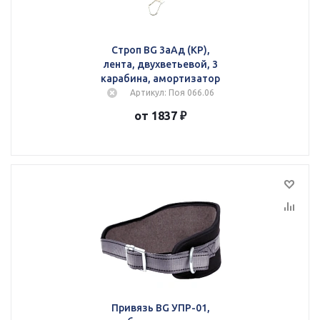
Строп BG 3аАд (КР),
лента, двухветьевой, 3
карабина, амортизатор
Артикул: Поя 066.06
от 1837 ₽
Привязь BG УПР-01,