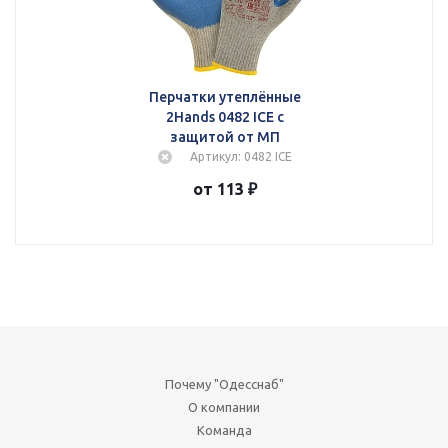
Перчатки утеплённые
2Hands 0482 ICE с
защитой от МП
Артикул: 0482 ICE
от 113 ₽
Почему "Одесснаб"
О компании
Команда