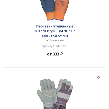
Перчатки утеплённые
2Hands Dry ICE 0470 ICE с
защитой от МП
В наличии
Артикул: 0470 ICE
от 333 ₽