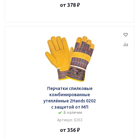
от 378 ₽
Перчатки спилковые
комбинированные
утеплённые 2Hands 0202
с защитой от МП
В наличии
Артикул: 0202
от 356 ₽