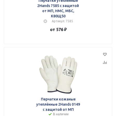
Перчатки утеплённые
2Hands 7585 с защитой
от МП, НМС, МБС,
К80Щ50
Артикул: 7585
от 576 ₽
Перчатки кожаные
утеплённые 2Hands 0149
с защитой от МП
В наличии