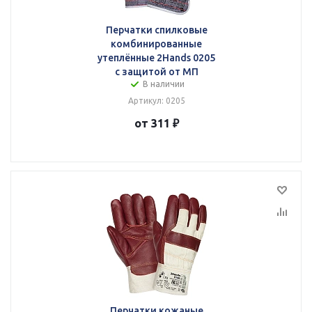
Перчатки спилковые
комбинированные
утеплённые 2Hands 0205
с защитой от МП
В наличии
Артикул: 0205
от 311 ₽
Перчатки кожаные