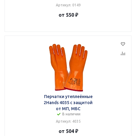
Артикул: 0149
от 550 ₽
Перчатки утеплеённые
2Hands 4035 с защитой
от МП, МБС
В наличии
Артикул: 4035
от 504 ₽