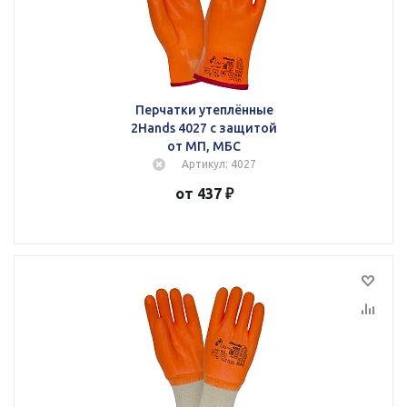
Перчатки утеплённые
2Hands 4027 с защитой
от МП, МБС
Артикул: 4027
от 437 ₽