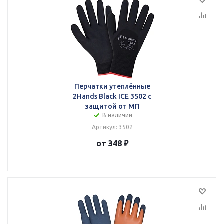
Перчатки утеплённые
2Hands Black ICE 3502 с
защитой от МП
В наличии
Артикул: 3502
от 348 ₽