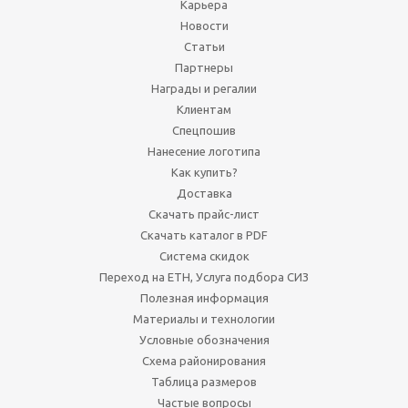
Карьера
Новости
Статьи
Партнеры
Награды и регалии
Клиентам
Спецпошив
Нанесение логотипа
Как купить?
Доставка
Скачать прайс-лист
Скачать каталог в PDF
Система скидок
Переход на ЕТН, Услуга подбора СИЗ
Полезная информация
Материалы и технологии
Условные обозначения
Схема районирования
Таблица размеров
Частые вопросы