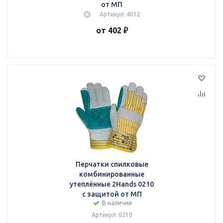
от МП
Артикул: 4012
от 402 ₽
Перчатки спилковые
комбинированные
утеплённые 2Hands 0210
с защитой от МП
В наличии
Артикул: 0210