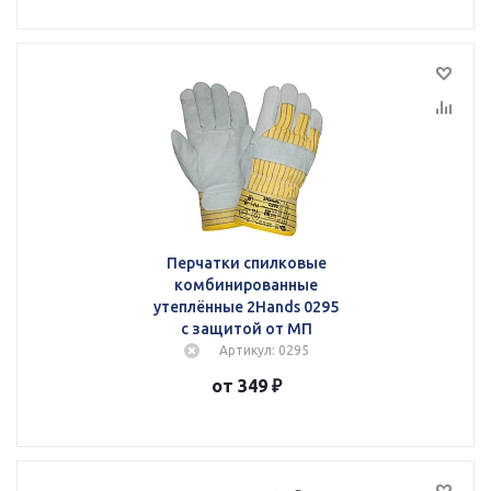
Перчатки спилковые
комбинированные
утеплённые 2Hands 0295
с защитой от МП
Артикул: 0295
от 349 ₽