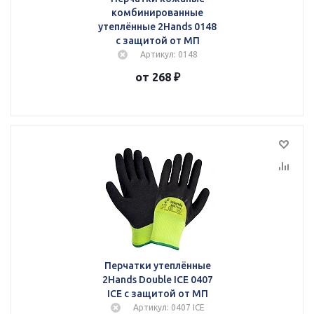
комбинированные
утеплённые 2Hands 0148
с защитой от МП
Артикул: 0148
от 268 ₽
Перчатки утеплённые
2Hands Double ICE 0407
ICE с защитой от МП
Артикул: 0407 ICE