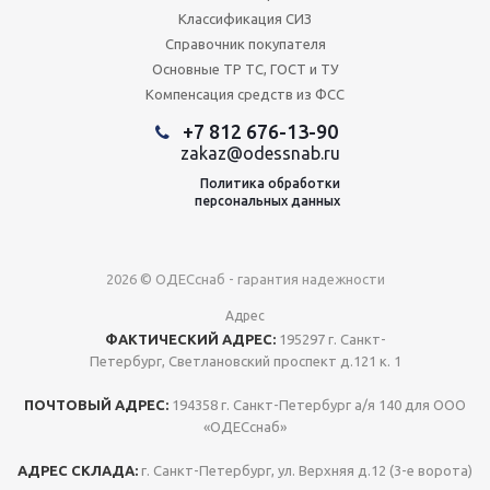
Классификация СИЗ
Справочник покупателя
Основные ТР ТС, ГОСТ и ТУ
Компенсация средств из ФСС
+7 812 676-13-90
zakaz@odessnab.ru
Политика обработки
персональных данных
2026 © ОДЕСснаб - гарантия надежности
Адрес
ФАКТИЧЕСКИЙ АДРЕС:
195297 г. Санкт-
Петербург, Светлановский проспект д.121 к. 1
ПОЧТОВЫЙ АДРЕС:
194358 г. Санкт-Петербург а/я 140 для ООО
«ОДЕСснаб»
АДРЕС СКЛАДА:
г. Санкт-Петербург, ул. Верхняя д.12 (3-е ворота)