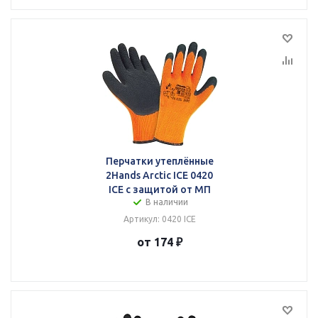
Перчатки утеплённые
2Hands Arctic ICE 0420
ICE с защитой от МП
В наличии
Артикул: 0420 ICE
от 174 ₽