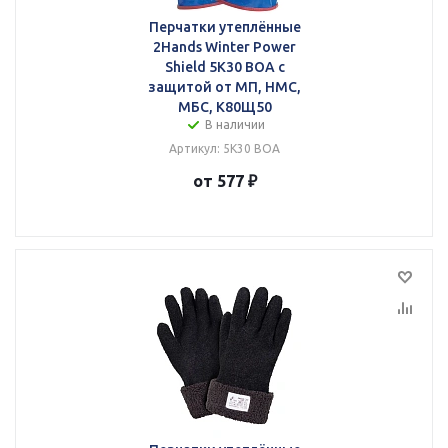
Перчатки утеплённые
2Hands Winter Power
Shield 5K30 BOA с
защитой от МП, НМС,
МБС, К80Щ50
В наличии
Артикул: 5К30 BOA
от 577 ₽