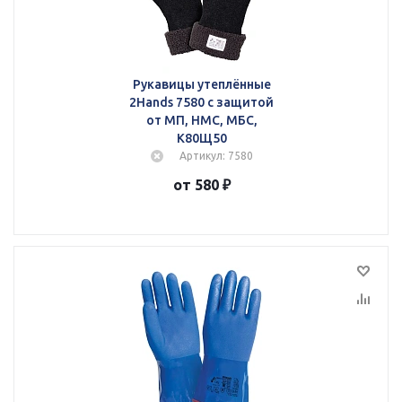
Рукавицы утеплённые
2Hands 7580 с защитой
от МП, НМС, МБС,
К80Щ50
Артикул: 7580
от 580 ₽