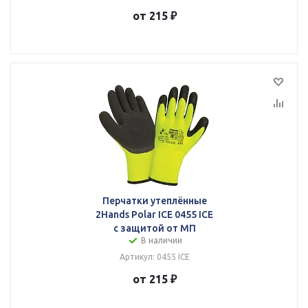
от 215 ₽
Перчатки утеплённые
2Hands Polar ICE 0455 ICE
с защитой от МП
В наличии
Артикул: 0455 ICE
от 215 ₽