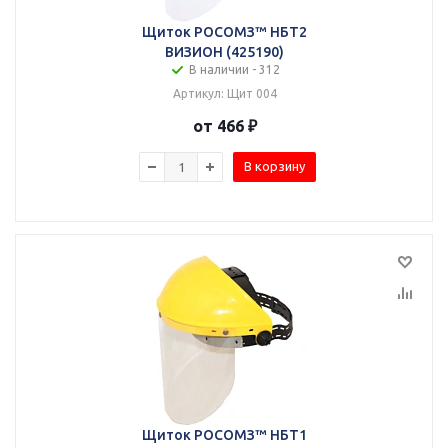
Щиток РОСОМЗ™ НБТ2
ВИЗИОН (425190)
В наличии - 312
Артикул: Щит 004
от 466 ₽
В корзину
Щиток РОСОМЗ™ НБТ1