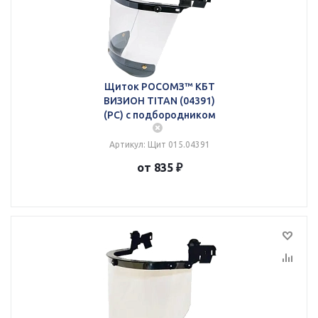
Щиток РОСОМЗ™ КБТ
ВИЗИОН TITAN (04391)
(PC) с подбородником
Артикул: Щит 015.04391
от 835 ₽