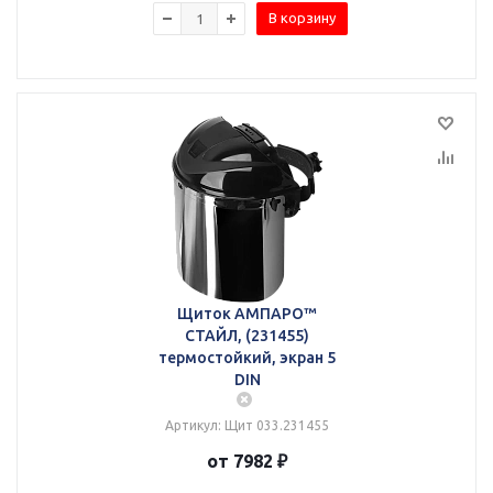
В корзину
Щиток АМПАРО™
СТАЙЛ, (231455)
термостойкий, экран 5
DIN
Артикул: Щит 033.231455
от 7982 ₽