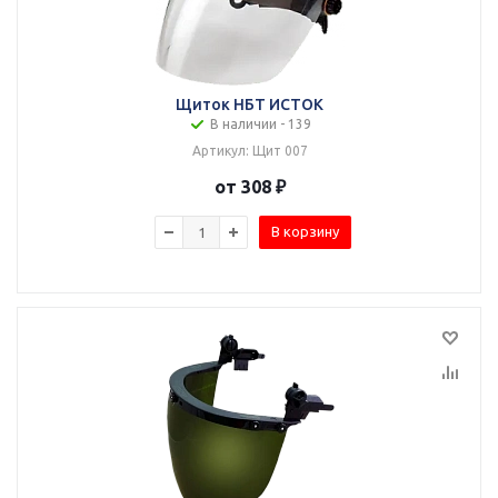
Щиток НБТ ИСТОК
В наличии - 139
Артикул: Щит 007
от 308 ₽
В корзину