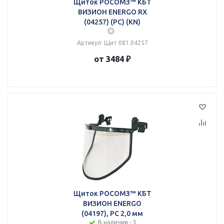
Щиток РОСОМЗ™ КБТ
ВИЗИОН ENERGO RX
(04257) (PC) (KN)
Артикул: Щит 081.04257
от 3484 ₽
Щиток РОСОМЗ™ КБТ
ВИЗИОН ENERGO
(04197), РС 2,0 мм
В наличии - 3