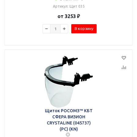
Артикул: Щит 035
от 3253 ₽
В корзину
Щиток РОСОМЗ™ КБТ
СФЕРА ВИЗИОН
CRYSTALINE (045737)
(PC) (KN)