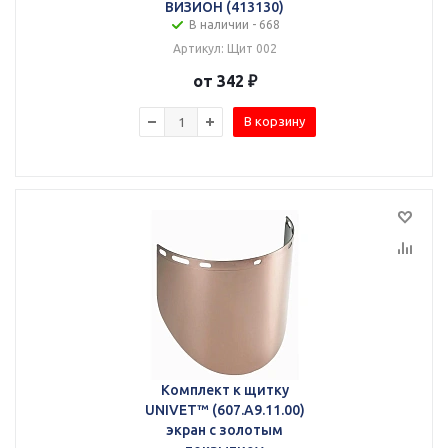
ВИЗИОН (413130)
В наличии - 668
Артикул: Щит 002
от 342 ₽
В корзину
Комплект к щитку
UNIVET™ (607.A9.11.00)
экран с золотым