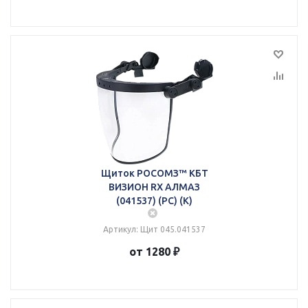
Щиток РОСОМЗ™ КБТ
ВИЗИОН RX АЛМАЗ
(041537) (PC) (K)
Артикул: Щит 045.041537
от 1280 ₽