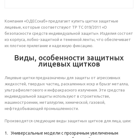
Компания «ОДЕСснаб» предлагает купить щитки защитные
лицевые, которые соответствуют ТР ТС 019/2011 «О
безопасности средств индивидуальной защиты». Изделия состоят
из корпуса, лобно-защитной и теменной ленты, что обеспечивает
их плотное прилегание и надежную фиксацию.
Виды, особенности защитных
лицевых щитков
Лицевые щитки предназначены для защиты от агрессивных
жидкостей, твердых частиц, раскаленных искр и брызг металла,
ультрафиолетового и инфракрасного излучения. Эти средства
индивидуальной защиты используют в строительстве,
машиностроении, металлургии, химической, газовой,
нефтедобывающей промышленности.
Производятся следующие виды защитных щитков для лица, шеи:
Универсальные модели с прозрачным увеличенным