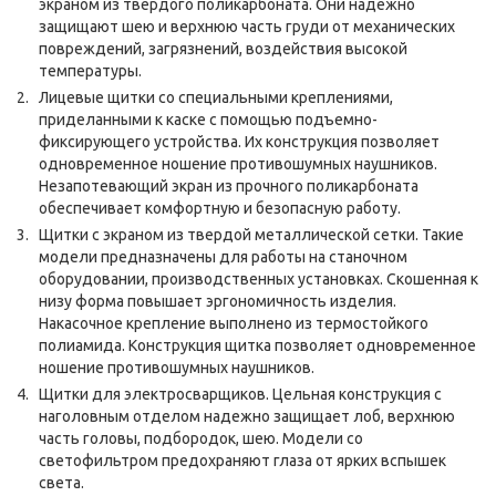
экраном из твердого поликарбоната. Они надежно
защищают шею и верхнюю часть груди от механических
повреждений, загрязнений, воздействия высокой
температуры.
Лицевые щитки со специальными креплениями,
приделанными к каске с помощью подъемно-
фиксирующего устройства. Их конструкция позволяет
одновременное ношение противошумных наушников.
Незапотевающий экран из прочного поликарбоната
обеспечивает комфортную и безопасную работу.
Щитки с экраном из твердой металлической сетки. Такие
модели предназначены для работы на станочном
оборудовании, производственных установках. Скошенная к
низу форма повышает эргономичность изделия.
Накасочное крепление выполнено из термостойкого
полиамида. Конструкция щитка позволяет одновременное
ношение противошумных наушников.
Щитки для электросварщиков. Цельная конструкция с
наголовным отделом надежно защищает лоб, верхнюю
часть головы, подбородок, шею. Модели со
светофильтром предохраняют глаза от ярких вспышек
света.