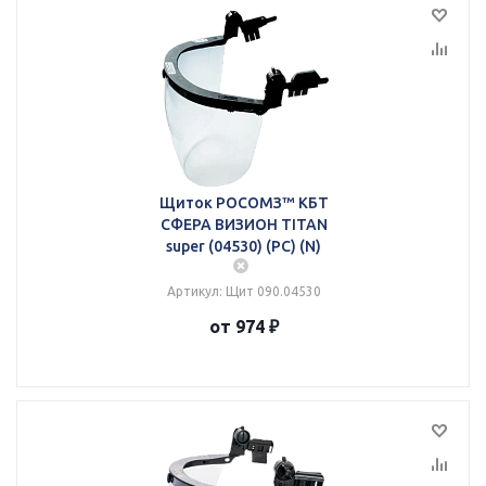
Щиток РОСОМЗ™ КБТ
СФЕРА ВИЗИОН TITAN
super (04530) (PC) (N)
Артикул: Щит 090.04530
от 974 ₽