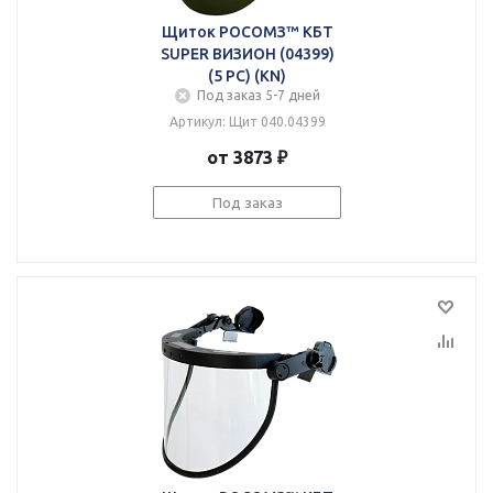
Щиток РОСОМЗ™ КБТ
SUPER ВИЗИОН (04399)
(5 PC) (KN)
Под заказ 5-7 дней
Артикул: Щит 040.04399
от 3873 ₽
Под заказ