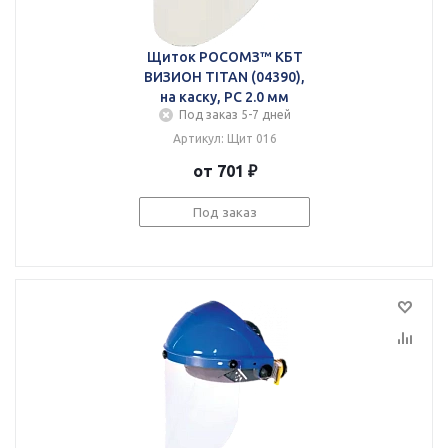
Щиток РОСОМЗ™ КБТ
ВИЗИОН TITAN (04390),
на каску, РС 2.0 мм
Под заказ 5-7 дней
Артикул: Щит 016
от 701 ₽
Под заказ