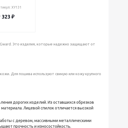
тикул: XY131
 323 ₽
и Gward. Это изделия, которые надежно защищают от
кожи. Для пошива используют свиную или кожу крупного
вления дорогих изделий. Из оставшихся обрезков
 материала. Лицевой спилок отличается высокой
 работы с деревом, массивными металлическими
ышают прочность и износостойкость.