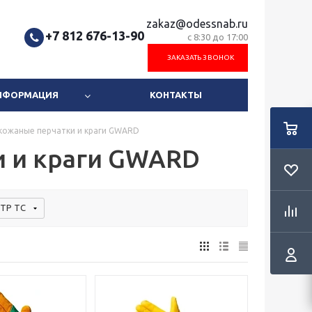
zakaz@odessnab.ru
+7 812 676-13-90
с 8:30 до 17:00
ЗАКАЗАТЬ ЗВОНОК
ИНФОРМАЦИЯ
КОНТАКТЫ
кожаные перчатки и краги GWARD
и и краги GWARD
ТР ТС