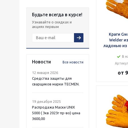
Будьте всегда в курсе!
Узнавайте о скидках и
акциях первым
Краги Gw
Welder из
ладонью из
В н
Новости
Все новости
Артикул
от 9
12 января 2026
Средства защиты для
сварщиков марки TECMEN.
19 декабря 2025
Распродажа Маски UNIX
5000 ( 3кв 2023г пр-во) цена
3600,00