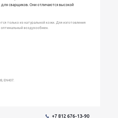
к для сварщиков. Они отличаются высокой
тся только из натуральной кожи. Для изготовления
т оптимальный воздухообмен.
, EN407.
+7 812 676-13-90