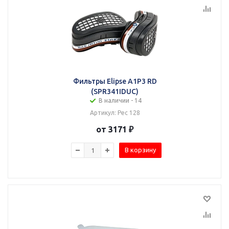
Фильтры Elipse A1P3 RD
(SPR341IDUC)
В наличии - 14
Артикул: Рес 128
от 3171 ₽
В корзину