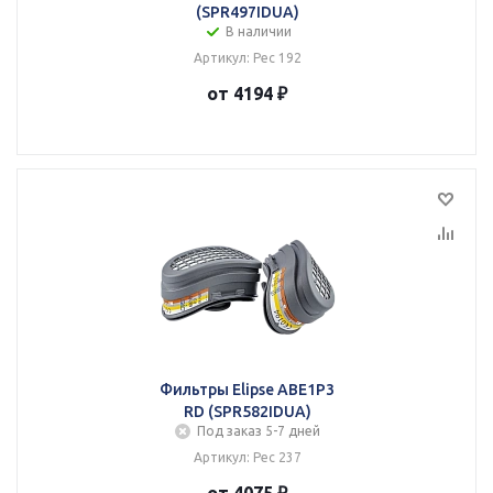
(SPR497IDUA)
В наличии
Артикул: Рес 192
от 4194 ₽
Фильтры Elipse ABE1P3
RD (SPR582IDUA)
Под заказ 5-7 дней
Артикул: Рес 237