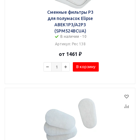
Сменные фильтры P3
для полумасок Elipse
ABEK1P3/A2P3
(SPM524BCUA)
В наличии - 10
Артикул: Рес 138
от 1461 ₽
В корзину