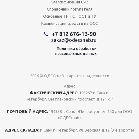
Классификация СИЗ
Справочник покупателя
Основные ТР ТС, ГОСТ и ТУ
Компенсация средств из ФСС
+7 812 676-13-90
zakaz@odessnab.ru
Политика обработки
персональных данных
2026 © ОДЕСснаб - гарантия надежности
Адрес
ФАКТИЧЕСКИЙ АДРЕС:
195297 г. Санкт-
Петербург, Светлановский проспект д.121 к. 1
ПОЧТОВЫЙ АДРЕС:
194358 г. Санкт-Петербург а/я 140 для ООО
«ОДЕСснаб»
АДРЕС СКЛАДА:
г. Санкт-Петербург, ул. Верхняя д.12 (3-е ворота)