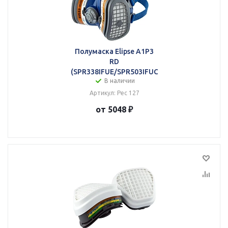
Полумаска Elipse A1P3
RD
(SPR338IFUE/SPR503IFUC)
В наличии
Артикул: Рес 127
от 5048 ₽