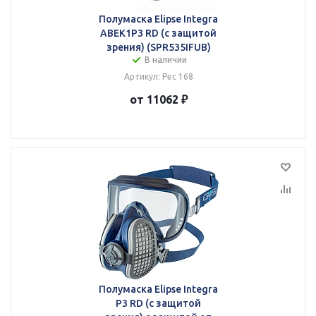
Полумаска Elipse Integra
ABEK1P3 RD (с защитой
зрения) (SPR535IFUB)
В наличии
Артикул: Рес 168
от 11062 ₽
Полумаска Elipse Integra
P3 RD (с защитой