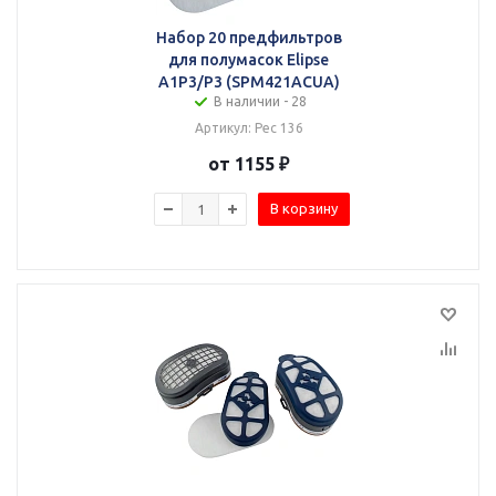
Набор 20 предфильтров
для полумасок Elipse
A1P3/P3 (SPM421ACUA)
В наличии - 28
Артикул: Рес 136
от 1155 ₽
В корзину