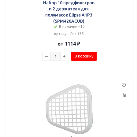
Набор 10 предфильтров
и 2 держателя для
полумасок Elipse A1P3
(SPM420ACUB)
В наличии - 10
Артикул: Рес 135
от 1114 ₽
В корзину