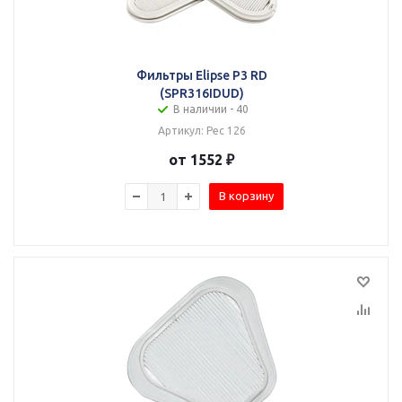
Фильтры Elipse P3 RD
(SPR316IDUD)
В наличии - 40
Артикул: Рес 126
от 1552 ₽
В корзину