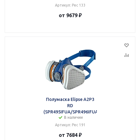
Артикул: Рес 133
от 9679 ₽
Полумаска Elipse A2P3
RD
(SPR495IFUA/SPR496IFUA)
В наличии
Артикул: Рес 191
от 7684 ₽