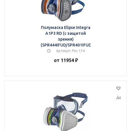
Полумаска Elipse Integra
A1P3 RD (с защитой
зрения)
(SPR444IFUD/SPR401IFUD)
Артикул: Рес 134
от 11954 ₽