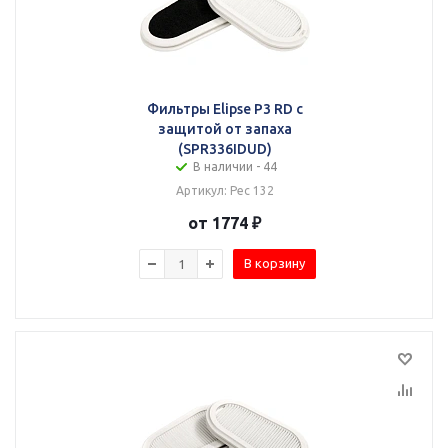
Фильтры Elipse P3 RD с
защитой от запаха
(SPR336IDUD)
В наличии - 44
Артикул: Рес 132
от 1774 ₽
В корзину