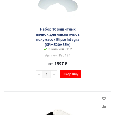
Набор 10 защитных
пленок для линзы очков
полумасок Elipse Integra
(SPM520ABEA)
В наличии - 112
Артикул: Рес 174
от 1997 ₽
В корзину