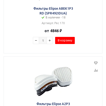
Фильтры Elipse ABEK1P3
RD (SPR492IDUA)
В наличии - 18
Артикул: Рес 170
от 4846 ₽
В корзину
Фильтры Elipse A2Р3