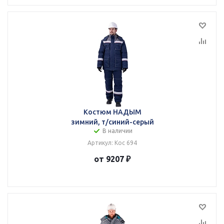
Костюм НАДЫМ
зимний, т/синий-серый
В наличии
Артикул: Кос 694
от 9207 ₽