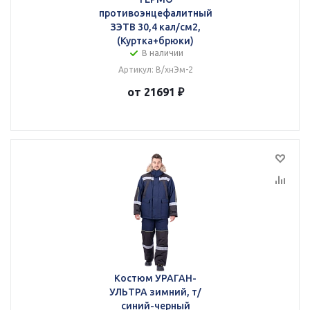
противоэнцефалитный
ЗЭТВ 30,4 кал/см2,
(Куртка+брюки)
В наличии
Артикул: В/хнЭм-2
от 21691 ₽
Костюм УРАГАН-
УЛЬТРА зимний, т/
синий-черный