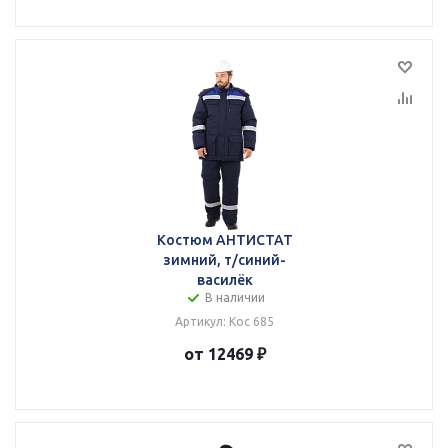
Костюм АНТИСТАТ
зимний, т/синий-
василёк
В наличии
Артикул: Кос 685
от 12469 ₽