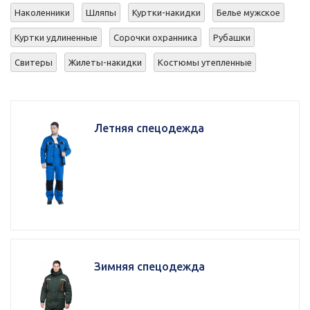
Наколенники
Шляпы
Куртки-накидки
Белье мужское
Куртки удлиненные
Сорочки охранника
Рубашки
Свитеры
Жилеты-накидки
Костюмы утепленные
Летняя спецодежда
Зимняя спецодежда