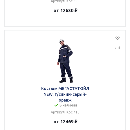
Артикул: Кос 689
от 12630 ₽
Костюм МЕГАСТАТОЙЛ
NEW, т/синий-серый-
оранж
В наличии
Артикул: Кос 415
от 12469 ₽