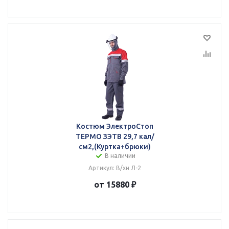
Костюм ЭлектроСтоп
ТЕРМО ЗЭТВ 29,7 кал/
см2,(Куртка+брюки)
В наличии
Артикул: В/хн Л-2
от 15880 ₽