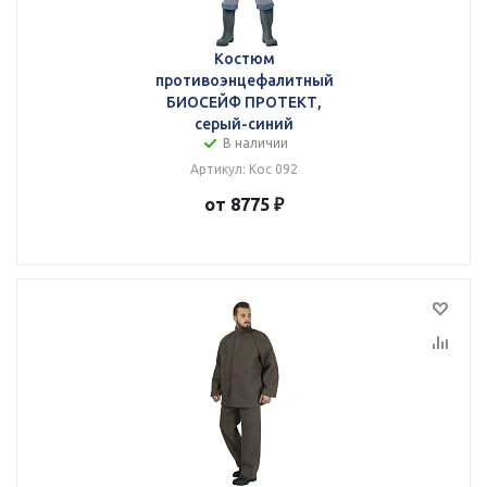
Костюм
противоэнцефалитный
БИОСЕЙФ ПРОТЕКТ,
серый-синий
В наличии
Артикул: Кос 092
от 8775 ₽