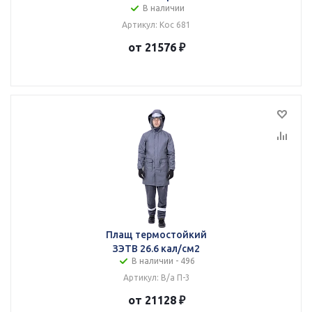
В наличии
Артикул: Кос 681
от 21576 ₽
Плащ термостойкий
ЗЭТВ 26.6 кал/см2
В наличии - 496
Артикул: В/а П-3
от 21128 ₽