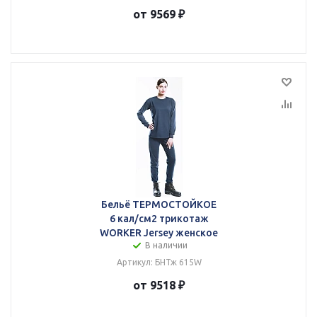
от 9569 ₽
Бельё ТЕРМОСТОЙКОЕ
6 кал/см2 трикотаж
WORKER Jersey женское
В наличии
Артикул: БНТж 615W
от 9518 ₽