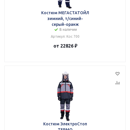
Костюм МЕГАСТАТОЙЛ
зимний, т/синий-
серый-оранж
В наличии
Артикул: Кос 700
от 22826 ₽
Костюм ЭлектроСтоп
ТЕРМО