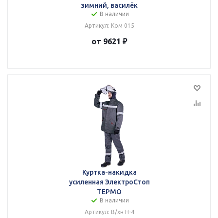
зимний, василёк
В наличии
Артикул: Ком 015
от 9621 ₽
Куртка-накидка
усиленная ЭлектроСтоп
ТЕРМО
В наличии
Артикул: В/хн Н-4