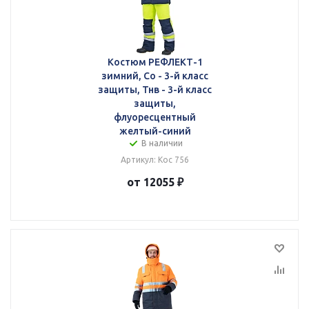
Костюм РЕФЛЕКТ-1
зимний, Со - 3-й класс
защиты, Тнв - 3-й класс
защиты,
флуоресцентный
желтый-синий
В наличии
Артикул: Кос 756
от 12055 ₽