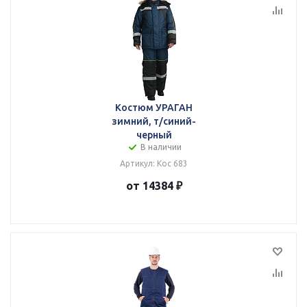
Костюм УРАГАН
зимний, т/синий-
черный
В наличии
Артикул: Кос 683
от 14384 ₽