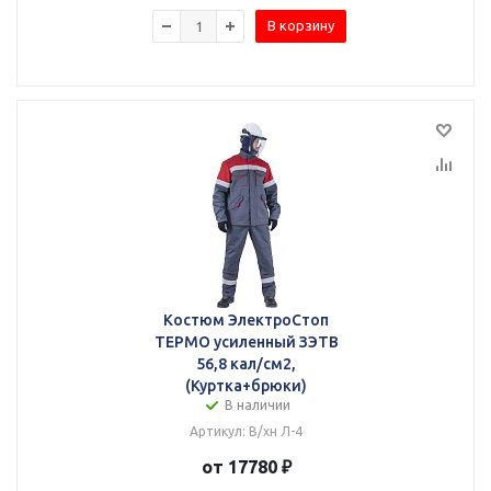
В корзину
Костюм ЭлектроСтоп
ТЕРМО усиленный ЗЭТВ
56,8 кал/см2,
(Куртка+брюки)
В наличии
Артикул: В/хн Л-4
от 17780 ₽