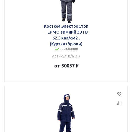
Костюм ЭлектроСтоп
ТЕРМО зимний ЗЭТВ
62.5 кал/см2 ,
(Куртка+брюки)
В наличии
Артикул: В/а-З-7
от 50057 ₽