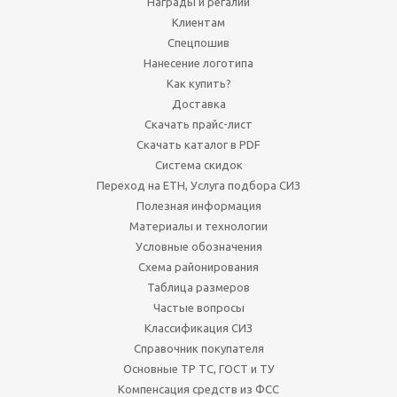
Награды и регалии
Клиентам
Спецпошив
Нанесение логотипа
Как купить?
Доставка
Скачать прайс-лист
Скачать каталог в PDF
Система скидок
Переход на ЕТН, Услуга подбора СИЗ
Полезная информация
Материалы и технологии
Условные обозначения
Схема районирования
Таблица размеров
Частые вопросы
Классификация СИЗ
Справочник покупателя
Основные ТР ТС, ГОСТ и ТУ
Компенсация средств из ФСС