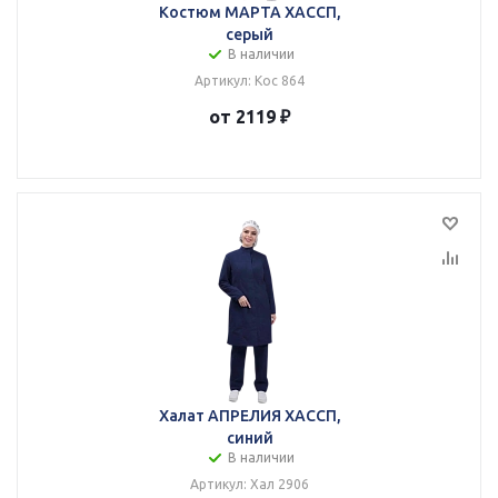
Костюм МАРТА ХАССП,
серый
В наличии
Артикул: Кос 864
от 2119 ₽
Халат АПРЕЛИЯ ХАССП,
синий
В наличии
Артикул: Хал 2906