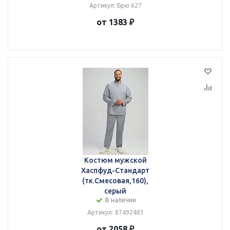
Артикул: Брю 627
от 1383 ₽
Костюм мужской
Хаспфуд-Стандарт
(тк.Смесовая,160),
серый
В наличии
Артикул: 87492483
от 2058 ₽