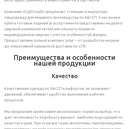
репутацию, привлекать новых клиентов и партнеров.
Компания «ОДЕСснаб» предлагает стильную и недорогую
спецодежду для пищевого производства по ХАССП. У нас можно
купить готовые изделия (в ассортименте представлены модели в
широкой размерной сетке) или заказать пошив по
индивидуальным меркам с учетом особенностей фигуры.
Предоставляем полный комплекс услуг – от разработки модели
до оперативной курьерской доставки по СПб.
Преимущества и особенности
нашей продукции
Качество
Качественная одежда по ХАССП комфортна, не сковывает
движений, обеспечивает удобство выполнения рабочих
процессов.
Мы предлагаем своим клиентам несколько тканей на выбор, что
дает возможность подобрать вариант, наиболее подходящий по
качеству и цене. При этом все ткани экологичны, паропроницаемы,
гигроскопичны, модели оснащены вентиляционными элементами,