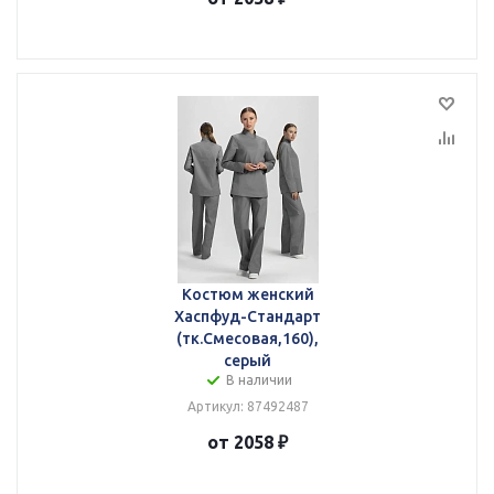
Костюм женский
Хаспфуд-Стандарт
(тк.Смесовая,160),
серый
В наличии
Артикул: 87492487
от 2058 ₽