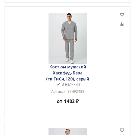
Костюм мужской
Хаспфуд-База
(тк.ТиСи,120), серый
В наличии
Артикул: 87492488
от 1403 ₽