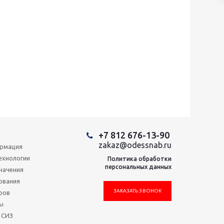
+7 812 676-13-90
zakaz@odessnab.ru
ормация
ехнологии
Политика обработки
персональных данных
начения
ования
ЗАКАЗАТЬ ЗВОНОК
ров
ы
 СИЗ