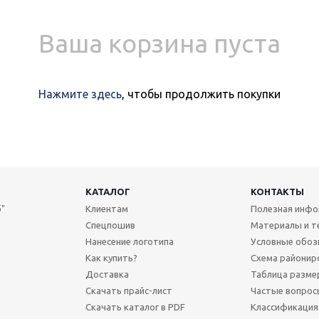
Ваша корзина пуста
Нажмите здесь
, чтобы продолжить покупки
КАТАЛОГ
КОНТАКТЫ
"
Клиентам
Полезная инф
Спецпошив
Материалы и т
Нанесение логотипа
Условные обоз
Как купить?
Схема районир
Доставка
Таблица разме
Скачать прайс-лист
Частые вопрос
Скачать каталог в PDF
Классификация