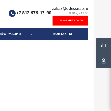
zakaz@odessnab.ru
+7 812 676-13-90
с 8:30 до 17:00
ЗАКАЗАТЬ ЗВОНОК
ИНФОРМАЦИЯ
КОНТАКТЫ