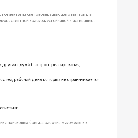
ются ленты из световозвращающего материала,
луоресцентной краской, устойчивой к истиранию,
 других служб быстрого реагирования;
остей, рабочий день которых не ограничивается
огистики.
дники поисковых бригад, рабочие мукомольных