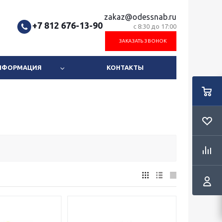
zakaz@odessnab.ru
+7 812 676-13-90
с 8:30 до 17:00
ЗАКАЗАТЬ ЗВОНОК
ИНФОРМАЦИЯ
КОНТАКТЫ