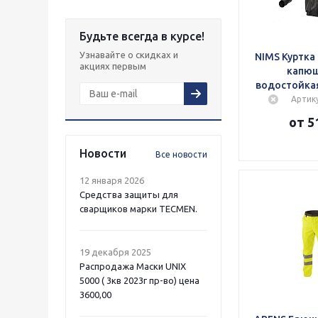
Будьте всегда в курсе!
Узнавайте о скидках и
NIMS Куртка 
акциях первым
капю
водостойка
Артик
от 5
Новости
Все новости
12 января 2026
Средства защиты для
сварщиков марки TECMEN.
19 декабря 2025
Распродажа Маски UNIX
5000 ( 3кв 2023г пр-во) цена
3600,00