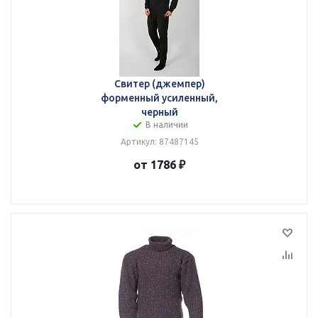
Свитер (джемпер)
форменный усиленный,
черный
В наличии
Артикул: 87487145
от 1786 ₽