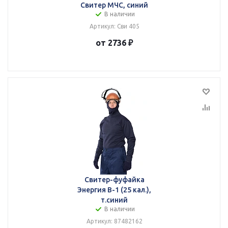
Свитер МЧС, синий
В наличии
Артикул: Сви 405
от 2736 ₽
Свитер-фуфайка
Энергия В-1 (25 кал.),
т.синий
В наличии
Артикул: 87482162