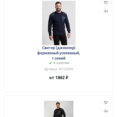
Свитер (джемпер)
форменный усиленный,
т.синий
В наличии
Артикул: 47125000
от 1862 ₽