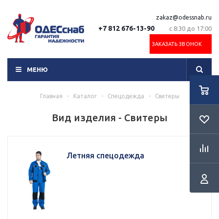
zakaz@odessnab.ru
+7 812 676-13-90
с 8:30 до 17:00
ЗАКАЗАТЬ ЗВОНОК
МЕНЮ
Главная
-
Каталог
-
Спецодежда
-
Свитеры
Вид изделия - Свитеры
Летняя спецодежда