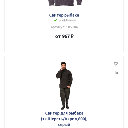
Свитер рыбака
В наличии
Артикул: 105386
от 967 ₽
Свитер для рыбака
(тк.Шерсть/Акрил,800),
серый