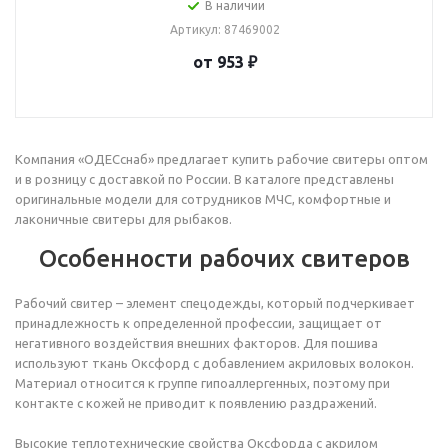
В наличии
Артикул: 87469002
от 953 ₽
Компания «ОДЕСснаб» предлагает купить рабочие свитеры оптом
и в розницу с доставкой по России. В каталоге представлены
оригинальные модели для сотрудников МЧС, комфортные и
лаконичные свитеры для рыбаков.
Особенности рабочих свитеров
Рабочий свитер – элемент спецодежды, который подчеркивает
принадлежность к определенной профессии, защищает от
негативного воздействия внешних факторов. Для пошива
используют ткань Оксфорд с добавлением акриловых волокон.
Материал относится к группе гипоаллергенных, поэтому при
контакте с кожей не приводит к появлению раздражений.
Высокие теплотехнические свойства Оксфорда с акрилом