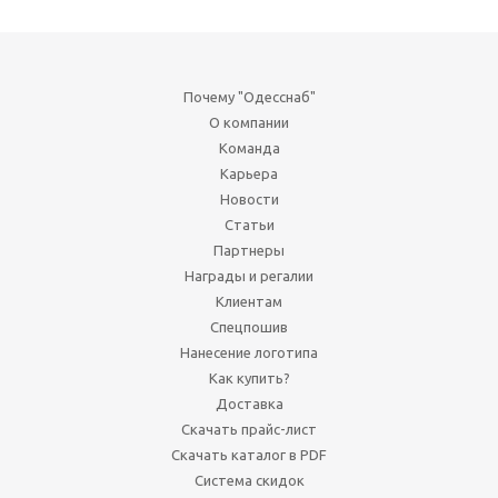
Почему "Одесснаб"
О компании
Команда
Карьера
Новости
Статьи
Партнеры
Награды и регалии
Клиентам
Спецпошив
Нанесение логотипа
Как купить?
Доставка
Скачать прайс-лист
Скачать каталог в PDF
Система скидок