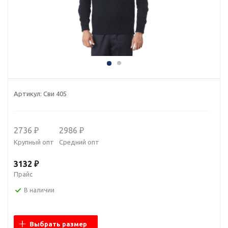
Артикул:
Сви 405
2736 ₽
2986 ₽
Крупный опт
Средний опт
3132 ₽
Прайс
В наличии
Выбрать размер