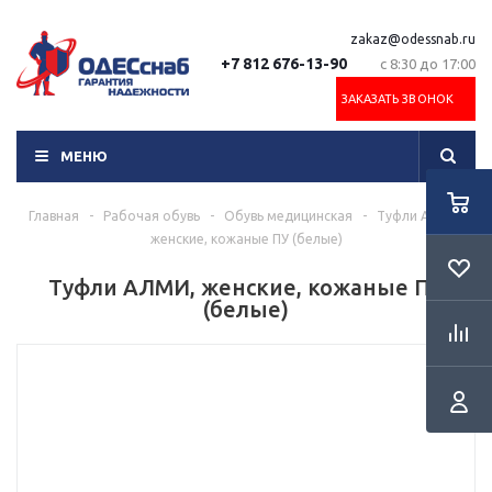
zakaz@odessnab.ru
+7 812 676-13-90
с 8:30 до 17:00
ЗАКАЗАТЬ ЗВОНОК
МЕНЮ
Главная
-
Рабочая обувь
-
Обувь медицинская
-
Туфли АЛМИ,
женские, кожаные ПУ (белые)
Туфли АЛМИ, женские, кожаные ПУ
(белые)