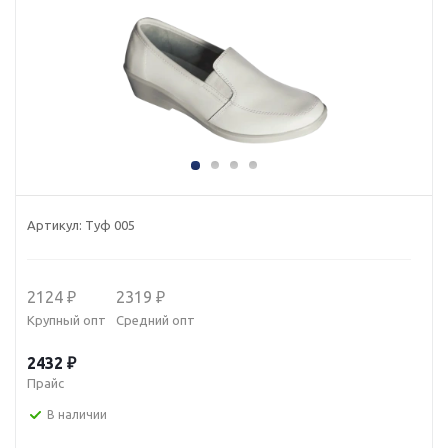
Артикул:
Туф 005
2124 ₽
2319 ₽
Крупный опт
Средний опт
2432 ₽
Прайс
В наличии