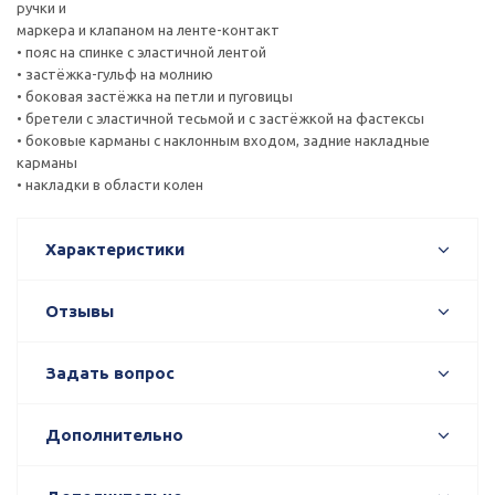
ручки и
маркера и клапаном на ленте-контакт
• пояс на спинке с эластичной лентой
• застёжка-гульф на молнию
• боковая застёжка на петли и пуговицы
• бретели с эластичной тесьмой и с застёжкой на фастексы
• боковые карманы с наклонным входом, задние накладные
карманы
• накладки в области колен
Характеристики
Отзывы
Задать вопрос
Дополнительно