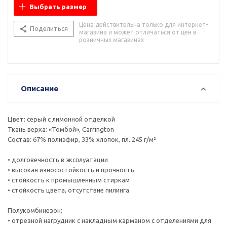
Выбрать размер
Цена действительна только для интернет-
Поделиться
магазина и может отличаться от цен в
розничных магазинах
Описание
Цвет: серый с лимонной отделкой
Ткань верха: «Томбой», Carrington
Состав: 67% полиэфир, 33% хлопок, пл. 245 г/м²
• долговечность в эксплуатации
• высокая износостойкость и прочность
• стойкость к промышленным стиркам
• стойкость цвета, отсутствие пилинга
Полукомбинезон:
• отрезной нагрудник с накладным карманом с отделениями для