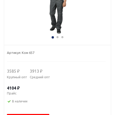
Артикул:
Ком 657
3585 ₽
3913 ₽
Крупный опт
Средний опт
4104 ₽
Прайс
В наличии