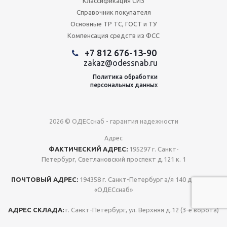
Классификация СИЗ
Справочник покупателя
Основные ТР ТС, ГОСТ и ТУ
Компенсация средств из ФСС
+7 812 676-13-90
zakaz@odessnab.ru
Политика обработки
персональных данных
2026 © ОДЕСснаб - гарантия надежности
Адрес
ФАКТИЧЕСКИЙ АДРЕС:
195297 г. Санкт-
Петербург, Светлановский проспект д.121 к. 1
ПОЧТОВЫЙ АДРЕС:
194358 г. Санкт-Петербург а/я 140 для ООО
«ОДЕСснаб»
АДРЕС СКЛАДА:
г. Санкт-Петербург, ул. Верхняя д.12 (3-е ворота)