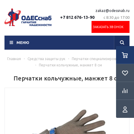
zakaz@odessnab.ru
+7 812 676-13-90
с 8:30 до 17:00
ЗАКАЗАТЬ ЗВОНОК
МЕНЮ
Главная
-
Средства защиты рук
-
Перчатки специализированные
-
Перчатки кольчужные, манжет 8 см
Перчатки кольчужные, манжет 8 см