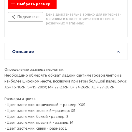
Выбрать размер
Цена действительна только для интернет-
Поделиться
магазина и может отличаться от цен в
розничных магазинах
Описание
Определение размера перчатки:
Необходимо обмерять обхват ладони сантиметровой лентой в
наиболее широком месте, исключив при этом большой палец руки:
XS=16-18см; S=19-20см; M= 22-23см; L= 24-26см; XL = 27-28 см
Размеры и цвета:
- Цвет застежки: коричневый – размер: XXS
- Цвет застежки: зеленый – размер: XS
- Цвет застежки: белый - размер: S
- Цвет застежки: красный - размер: M
- Цвет застежки: синий - размер: L