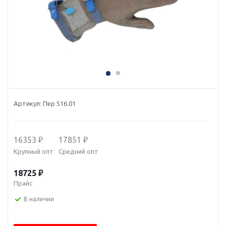
Артикул:
Пер 516.01
16353 ₽
17851 ₽
Крупный опт
Средний опт
18725 ₽
Прайс
В наличии