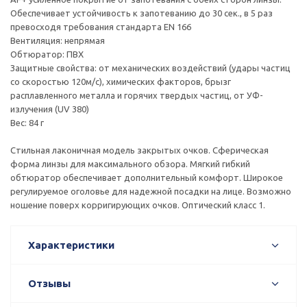
Обеспечивает устойчивость к запотеванию до 30 сек., в 5 раз
превосходя требования стандарта EN 166
Вентиляция: непрямая
Обтюратор: ПВХ
Защитные свойства: от механических воздействий (удары частиц
со скоростью 120м/с), химических факторов, брызг
расплавленного металла и горячих твердых частиц, от УФ-
излучения (UV 380)
Вес: 84 г
Стильная лаконичная модель закрытых очков. Сферическая
форма линзы для максимального обзора. Мягкий гибкий
обтюратор обеспечивает дополнительный комфорт. Широкое
регулируемое оголовье для надежной посадки на лице. Возможно
ношение поверх корригирующих очков. Оптический класс 1.
Характеристики
Отзывы