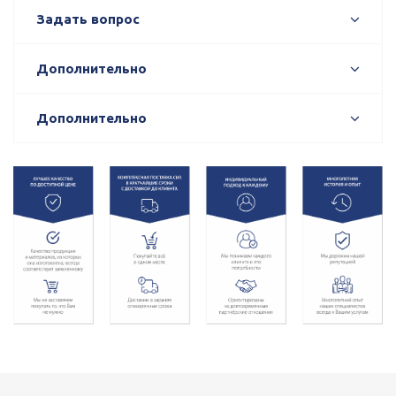
Задать вопрос
Дополнительно
Дополнительно