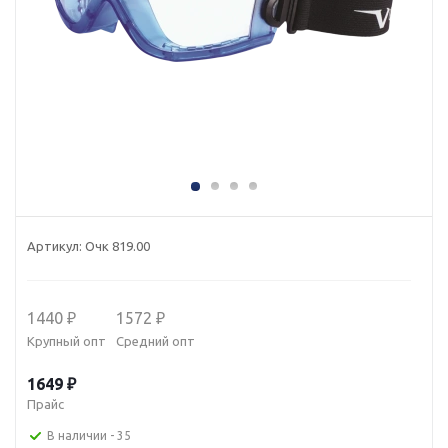
Артикул:
Очк 819.00
1440 ₽
1572 ₽
Крупный опт
Средний опт
1649 ₽
Прайс
В наличии
- 35