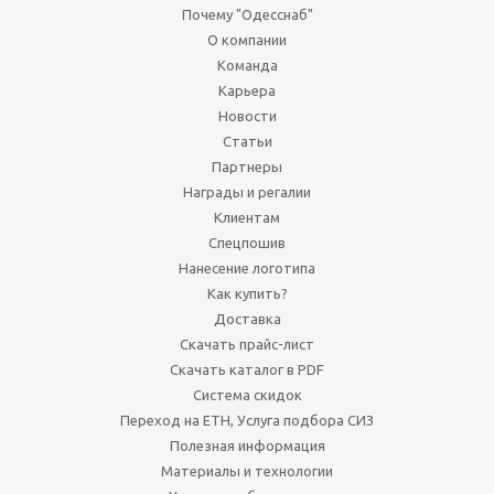
Почему "Одесснаб"
О компании
Команда
Карьера
Новости
Статьи
Партнеры
Награды и регалии
Клиентам
Спецпошив
Нанесение логотипа
Как купить?
Доставка
Скачать прайс-лист
Скачать каталог в PDF
Система скидок
Переход на ЕТН, Услуга подбора СИЗ
Полезная информация
Материалы и технологии