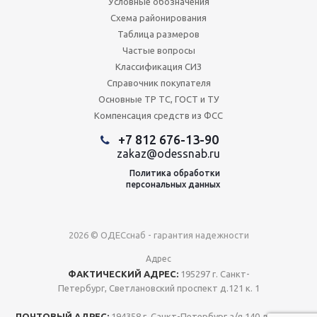
Условные обозначения
Схема районирования
Таблица размеров
Частые вопросы
Классификация СИЗ
Справочник покупателя
Основные ТР ТС, ГОСТ и ТУ
Компенсация средств из ФСС
+7 812 676-13-90
zakaz@odessnab.ru
Политика обработки
персональных данных
2026 © ОДЕСснаб - гарантия надежности
Адрес
ФАКТИЧЕСКИЙ АДРЕС:
195297 г. Санкт-
Петербург, Светлановский проспект д.121 к. 1
ПОЧТОВЫЙ АДРЕС:
194358 г. Санкт-Петербург а/я 140 для ООО