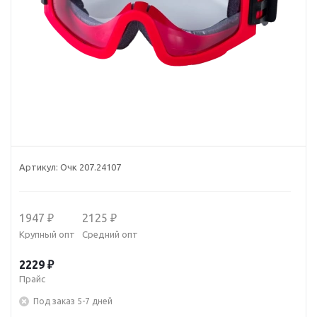
Артикул:
Очк 207.24107
1947 ₽
2125 ₽
Крупный опт
Средний опт
2229 ₽
Прайс
Под заказ 5-7 дней