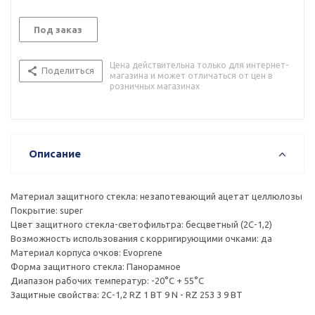
Под заказ
Цена действительна только для интернет-
Поделиться
магазина и может отличаться от цен в
розничных магазинах
Описание
Материал защитного стекла: незапотевающий ацетат целлюлозы
Покрытие: super
Цвет защитного стекла-светофильтра: бесцветный (2С-1,2)
Возможность использования с корригирующими очками: да
Материал корпуса очков: Evoprene
Форма защитного стекла: Панорамное
Диапазон рабочих температур: -20°C + 55°C
Защитные свойства: 2C-1,2 RZ 1 BT 9 N - RZ 253 3 9 BT