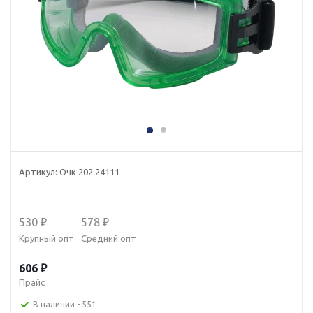
Артикул:
Очк 202.24111
530 ₽
578 ₽
Крупный опт
Средний опт
606 ₽
Прайс
В наличии
- 551