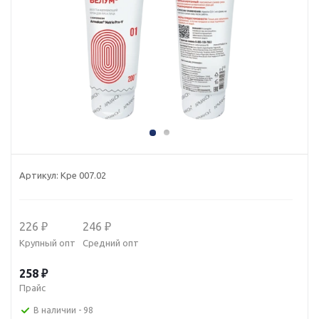
Артикул:
Кре 007.02
226 ₽
246 ₽
Крупный опт
Средний опт
258 ₽
Прайс
В наличии
- 98