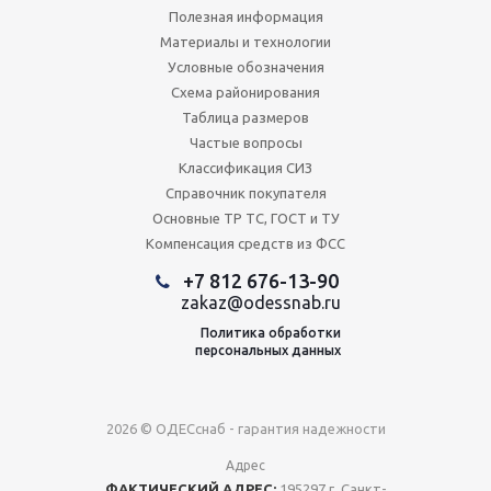
Полезная информация
Материалы и технологии
Условные обозначения
Схема районирования
Таблица размеров
Частые вопросы
Классификация СИЗ
Справочник покупателя
Основные ТР ТС, ГОСТ и ТУ
Компенсация средств из ФСС
+7 812 676-13-90
zakaz@odessnab.ru
Политика обработки
персональных данных
2026 © ОДЕСснаб - гарантия надежности
Адрес
ФАКТИЧЕСКИЙ АДРЕС:
195297 г. Санкт-