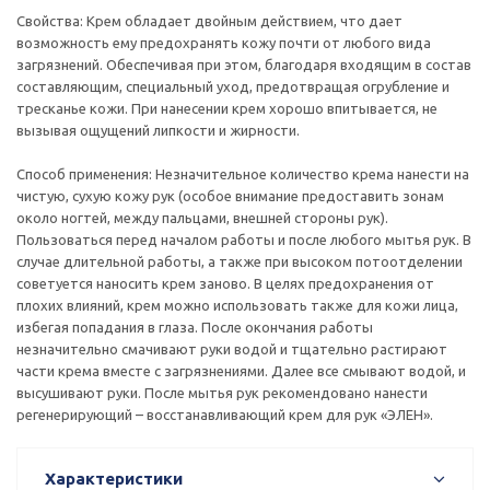
Свойства: Крем обладает двойным действием, что дает
возможность ему предохранять кожу почти от любого вида
загрязнений. Обеспечивая при этом, благодаря входящим в состав
составляющим, специальный уход, предотвращая огрубление и
тресканье кожи. При нанесении крем хорошо впитывается, не
вызывая ощущений липкости и жирности.
Способ применения: Незначительное количество крема нанести на
чистую, сухую кожу рук (особое внимание предоставить зонам
около ногтей, между пальцами, внешней стороны рук).
Пользоваться перед началом работы и после любого мытья рук. В
случае длительной работы, а также при высоком потоотделении
советуется наносить крем заново. В целях предохранения от
плохих влияний, крем можно использовать также для кожи лица,
избегая попадания в глаза. После окончания работы
незначительно смачивают руки водой и тщательно растирают
части крема вместе с загрязнениями. Далее все смывают водой, и
высушивают руки. После мытья рук рекомендовано нанести
регенерирующий – восстанавливающий крем для рук «ЭЛЕН».
Характеристики