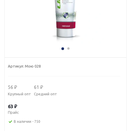
Артикул:
Мою 028
56 ₽
61 ₽
Крупный опт
Средний опт
63 ₽
Прайс
В наличии
- 750