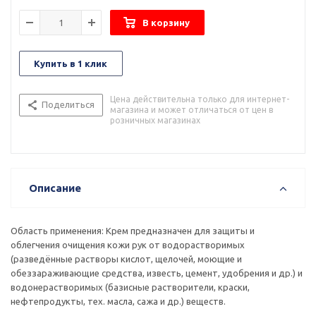
В корзину
Купить в 1 клик
Цена действительна только для интернет-
Поделиться
магазина и может отличаться от цен в
розничных магазинах
Описание
Область применения: Крем предназначен для защиты и
облегчения очищения кожи рук от водорастворимых
(разведённые растворы кислот, щелочей, моющие и
обеззараживающие средства, известь, цемент, удобрения и др.) и
водонерастворимых (базисные растворители, краски,
нефтепродукты, тех. масла, сажа и др.) веществ.