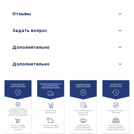
Отзывы
Задать вопрос
Дополнительно
Дополнительно