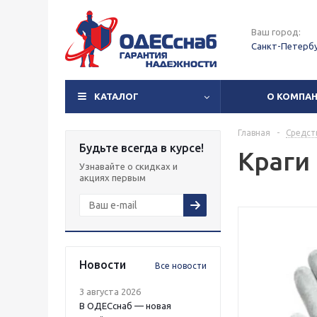
Ваш город:
Санкт-Петерб
КАТАЛОГ
О КОМПА
Главная
-
Средст
Будьте всегда в курсе!
Краги
Узнавайте о скидках и
акциях первым
Новости
Все новости
3 августа 2026
В ОДЕСснаб — новая