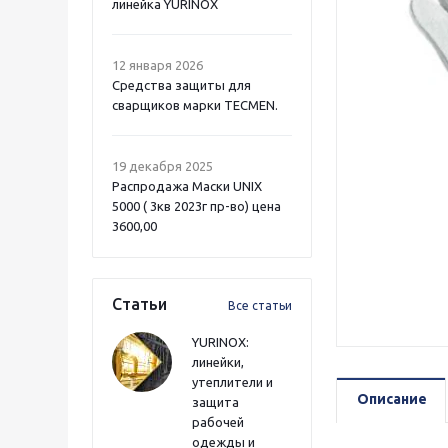
линейка YURINOX
12 января 2026
Средства защиты для
сварщиков марки TECMEN.
19 декабря 2025
Распродажа Маски UNIX
5000 ( 3кв 2023г пр-во) цена
3600,00
Статьи
Все статьи
YURINOX:
линейки,
утеплители и
Описание
защита
рабочей
одежды и