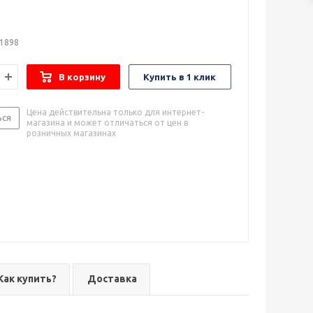
 1898
В корзину
Купить в 1 клик
Цена действительна только для интернет-
ься
магазина и может отличаться от цен в
розничных магазинах
Как купить?
Доставка