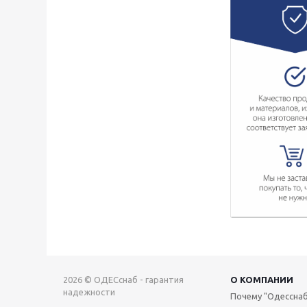
2026 © ОДЕСснаб - гарантия
О КОМПАНИИ
надежности
Почему "Одесснаб