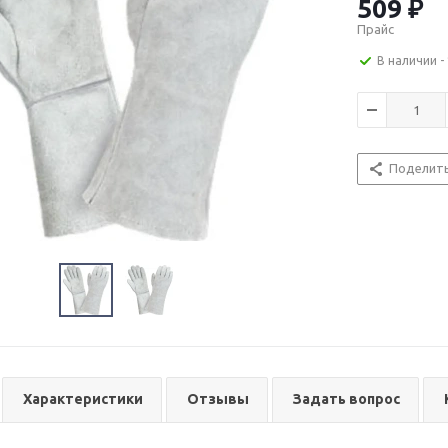
509 ₽
Прайс
В наличии
-
Поделит
Характеристики
Отзывы
Задать вопрос