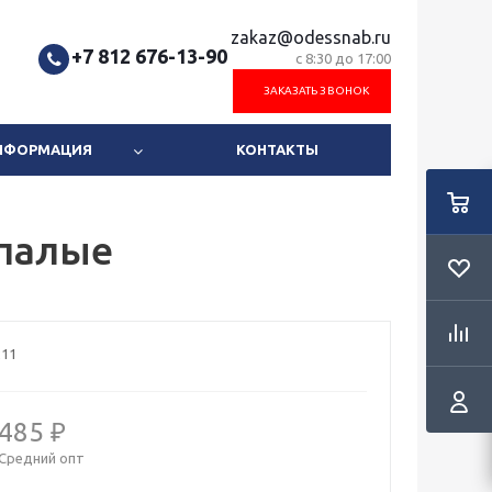
zakaz@odessnab.ru
+7 812 676-13-90
с 8:30 до 17:00
ЗАКАЗАТЬ ЗВОНОК
ИНФОРМАЦИЯ
КОНТАКТЫ
палые
211
485 ₽
Средний опт