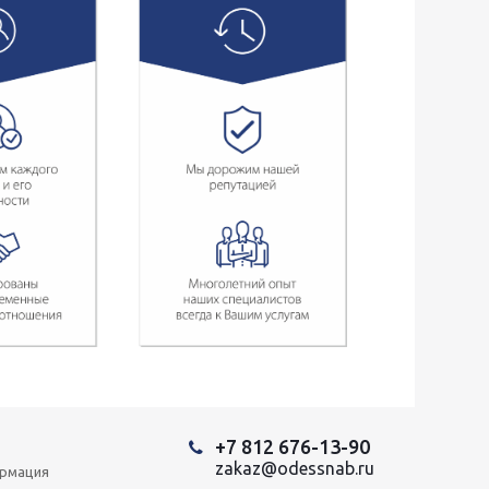
+7 812 676-13-90
zakaz@odessnab.ru
ормация