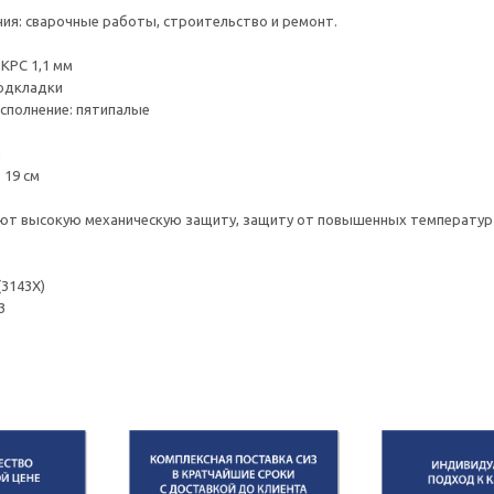
ия: сварочные работы, строительство и ремонт.
 КРС 1,1 мм
подкладки
сполнение: пятипалые
р: 11
м
 19 см
ают высокую механическую защиту, защиту от повышенных температур
(3143Х)
3