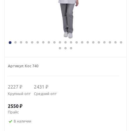
Артикул:
Кос 740
2227 ₽
2431 ₽
Крупный опт
Средний опт
2550 ₽
Прайс
В наличии