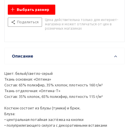
Выбрать размер
Цена действительна только для интернет-
Поделиться
магазина и может отличаться от цен в
розничных магазинах
Описание
Цвет: белый/светло-серый
Ткань основная: «Оптима»
Состав: 65% полиэфир, 35% хлопок; плотность 160 г/м²
Ткань отделочная: «Оптима-Т»
Состав: 35% хлопок, 65% полиэфир, плотность 115 г/м²
Костюм состоит из блузы (туники) и брюк.
Блуза:
• центральная потайная застёжка на кнопки
• полуприлегающего силуэта с декоративными вставками