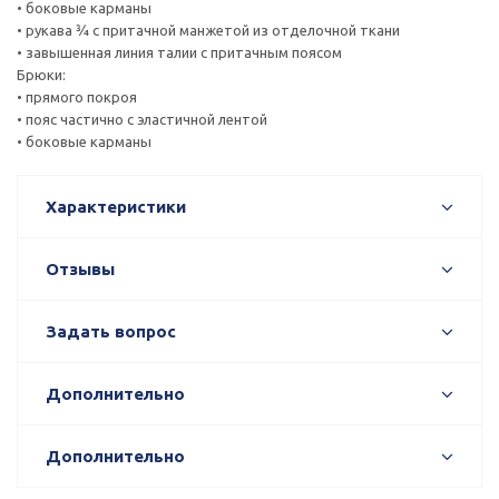
• боковые карманы
• рукава ¾ с притачной манжетой из отделочной ткани
• завышенная линия талии с притачным поясом
Брюки:
• прямого покроя
• пояс частично с эластичной лентой
• боковые карманы
Характеристики
Отзывы
Задать вопрос
Дополнительно
Дополнительно