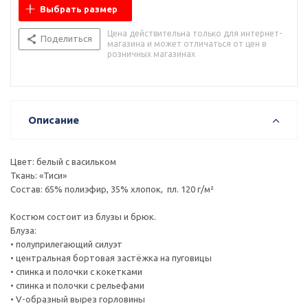
Выбрать размер
Цена действительна только для интернет-
Поделиться
магазина и может отличаться от цен в
розничных магазинах
Описание
Цвет: белый с васильком
Ткань: «Тиси»
Состав: 65% полиэфир, 35% хлопок, пл. 120 г/м²
Костюм состоит из блузы и брюк.
Блуза:
• полуприлегающий силуэт
• центральная бортовая застёжка на пуговицы
• спинка и полочки с кокетками
• спинка и полочки с рельефами
• V-образный вырез горловины