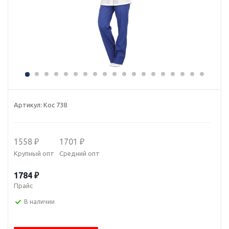
Артикул:
Кос 738
1558 ₽
1701 ₽
Крупный опт
Средний опт
1784 ₽
Прайс
В наличии