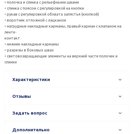
• полочка и спинка с рельефными швами
• спинка с поясом с регулировкой на кнопки
• рукав с регулировкой обхвата запястья (кнопкой)
• воротник отложной с лацканом
• нагрудные накладные карманы, правый карман с клапаном на
ленте-
контакт
• нижние накладные карманы
• разрезы в боковых швах
• световозвращающие элементы на верхней части полочек и
спинки
Характеристики
Отзывы
Задать вопрос
Дополнительно