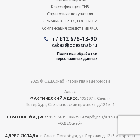
Классификация СИЗ
Справочник покупателя
Основные ТР ТС, ГОСТ и ТУ
Компенсация средств из ФСС
+7 812 676-13-90
zakaz@odessnab.ru
Политика обработки
персональных данных
2026 © ОДЕСснаб - гарантия надежности
Адрес
ФАКТИЧЕСКИЙ АДРЕС:
195297 г. Санкт-
Петербург, Светлановский проспект д.121 к. 1
ПОЧТОВЫЙ АДРЕС:
194358 г. Санкт-Петербург а/я 140 для ООО
«ОДЕСснаб»
АДРЕС СКЛАДА:
г. Санкт-Петербург, ул. Верхняя д.12 (3-е ворота)