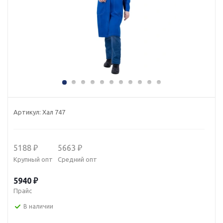
Артикул:
Хал 747
5188 ₽
5663 ₽
Крупный опт
Средний опт
5940 ₽
Прайс
В наличии