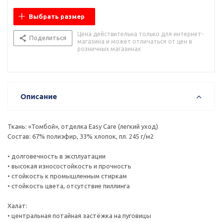
Выбрать размер
Цена действительна только для интернет-
Поделиться
магазина и может отличаться от цен в
розничных магазинах
Описание
Ткань: «Томбой», отделка Easy Care (легкий уход)
Состав: 67% полиэфир, 33% хлопок, пл. 245 г/м2
• долговечность в эксплуатации
• высокая износостойкость и прочность
• стойкость к промышленным стиркам
• стойкость цвета, отсутствие пиллинга
Халат:
• центральная потайная застёжка на пуговицы