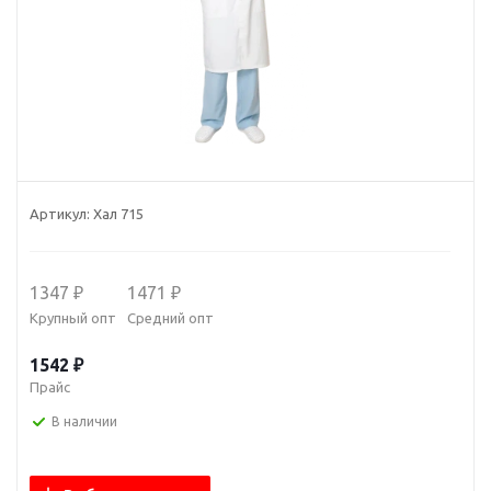
Артикул:
Хал 715
1347 ₽
1471 ₽
Крупный опт
Средний опт
1542 ₽
Прайс
В наличии