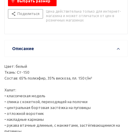
Выбрать размер
Цена действительна только для интернет-
Поделиться
магазина и может отличаться от цен в
розничных магазинах
Описание
Цвет: белый
Ткань: Ст-150
Состав: 65% полиэфир, 35% вискоза, пл. 150 г/м²
Халат:
• классическая модель
• спинка с кокеткой, переходящей на полочки
• центральная бортовая застёжка на пуговицы
• отложной воротник
• накладные карманы
• рукава втачные длинные, с манжетами, застёгивающимися на
пуговицы