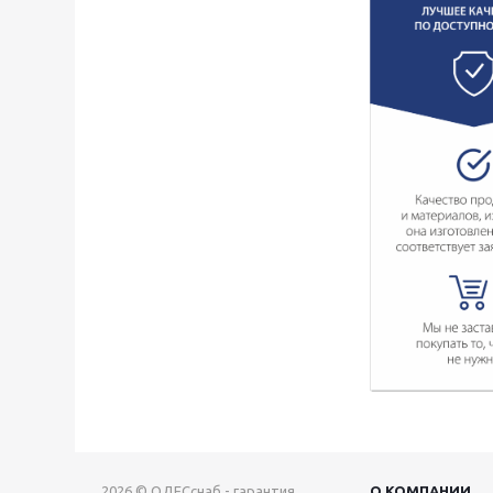
2026 © ОДЕСснаб - гарантия
О КОМПАНИИ