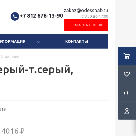
zakaz@odessnab.ru
+7 812 676-13-90
с 8:30 до 17:00
ЗАКАЗАТЬ ЗВОНОК
ИНФОРМАЦИЯ
КОНТАКТЫ
й, женские
ерый-т.серый,
619
4016 ₽