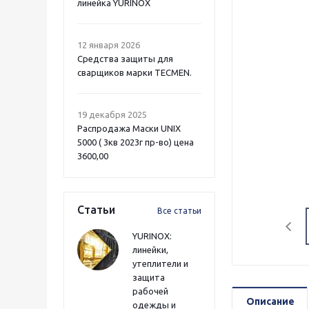
линейка YURINOX
12 января 2026
Средства защиты для
сварщиков марки TECMEN.
19 декабря 2025
Распродажа Маски UNIX
5000 ( 3кв 2023г пр-во) цена
3600,00
Статьи
Все статьи
YURINOX:
линейки,
утеплители и
защита
рабочей
Описание
одежды и