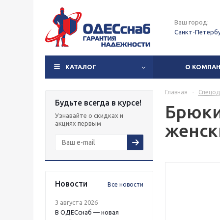
Ваш город:
Санкт-Петерб
КАТАЛОГ
О КОМПА
Главная
-
Спецо
Будьте всегда в курсе!
Брюки
Узнавайте о скидках и
акциях первым
женск
Новости
Все новости
3 августа 2026
В ОДЕСснаб — новая