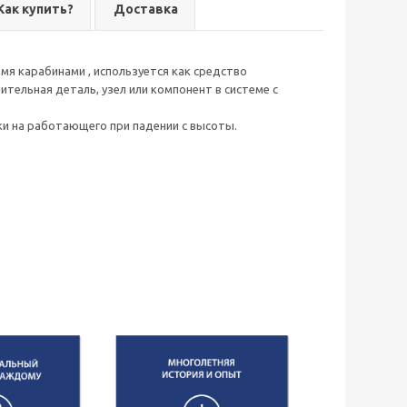
Как купить?
Доставка
я карабинами , используется как средство
тельная деталь, узел или компонент в системе с
и на работающего при падении с высоты.