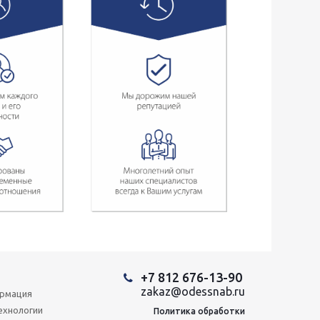
+7 812 676-13-90
zakaz@odessnab.ru
ормация
ехнологии
Политика обработки