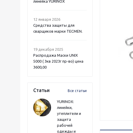
линейка YURINOX
12 января 2026
Средства защиты для
сварщиков марки TECMEN.
19 декабря 2025
Распродажа Маски UNIX
5000 ( 3кв 2023г пр-во) цена
3600,00
Статьи
Все статьи
YURINOX:
линейки,
утеплители и
защита
рабочей
одежды и