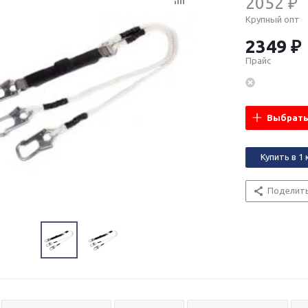
2052 ₽
Крупный опт
2349 ₽
Прайс
Выбрать
Купить в 1 
Поделит