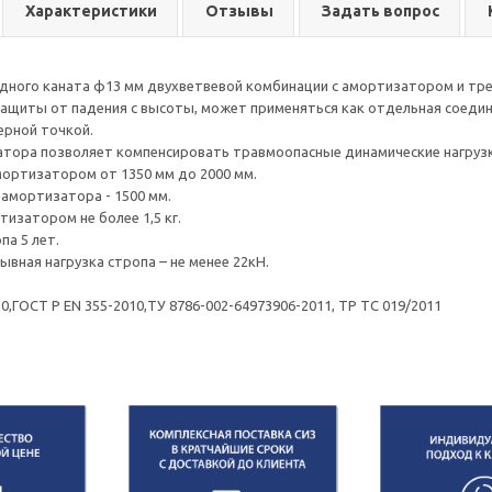
Характеристики
Отзывы
Задать вопрос
дного каната ф13 мм двухветвевой комбинации с амортизатором и трем
ащиты от падения с высоты, может применяться как отдельная соедини
ерной точкой.
тора позволяет компенсировать травмоопасные динамические нагрузк
мортизатором от 1350 мм до 2000 мм.
амортизатора - 1500 мм.
тизатором не более 1,5 кг.
па 5 лет.
ывная нагрузка стропа – не менее 22кН.
0,ГОСТ Р ЕN 355-2010,ТУ 8786-002-64973906-2011, ТР ТС 019/2011