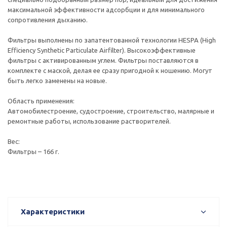
максимальной эффективности адсорбции и для минимального
сопротивления дыханию.
Фильтры выполнены по запатентованной технологии HESPA (High
Efficiency Synthetic Particulate Airfilter). Высокоэффективные
фильтры с активированным углем. Фильтры поставляются в
комплекте с маской, делая ее сразу пригодной к ношению. Могут
быть легко заменены на новые.
Область применения:
Автомобилестроение, судостроение, строительство, малярные и
ремонтные работы, использование растворителей.
Вес:
Фильтры – 166 г.
Характеристики