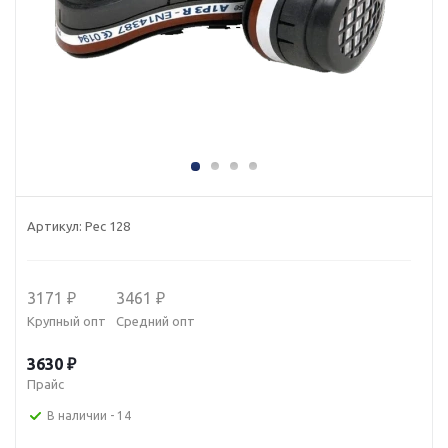
Артикул:
Рес 128
3171 ₽
3461 ₽
Крупный опт
Средний опт
3630 ₽
Прайс
В наличии
- 14