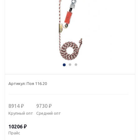
Артикул:
Поя 116.20
8914 ₽
9730 ₽
Крупный опт
Средний опт
10206 ₽
Прайс