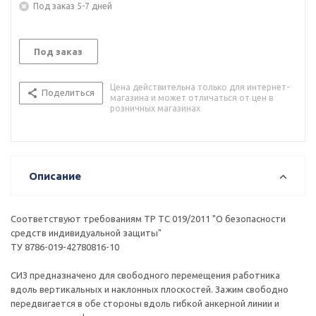
Под заказ 5-7 дней
Под заказ
Цена действительна только для интернет-
Поделиться
магазина и может отличаться от цен в
розничных магазинах
Описание
Соответствуют требованиям ТР ТС 019/2011 "О безопасности
средств индивидуальной защиты"
ТУ 8786-019-42780816-10
СИЗ предназначено для свободного перемещения работника
вдоль вертикальных и наклонных плоскостей. Зажим свободно
передвигается в обе стороны вдоль гибкой анкерной линии и