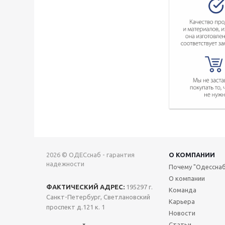
2026 © ОДЕСснаб - гарантия
О КОМПАНИИ
надежности
Почему "Одесснаб
О компании
ФАКТИЧЕСКИЙ АДРЕС:
195297 г.
Команда
Санкт-Петербург, Светлановский
Карьера
проспект д.121 к. 1
Новости
Статьи