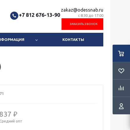
zakaz@odessnab.ru
+7 812 676-13-90
с 8:30 до 17:00
ЗАКАЗАТЬ ЗВОНОК
ИНФОРМАЦИЯ
КОНТАКТЫ
)
71
837 ₽
Средний опт