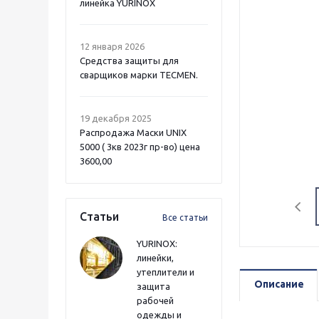
линейка YURINOX
12 января 2026
Средства защиты для
сварщиков марки TECMEN.
19 декабря 2025
Распродажа Маски UNIX
5000 ( 3кв 2023г пр-во) цена
3600,00
Статьи
Все статьи
YURINOX:
линейки,
утеплители и
Описание
защита
рабочей
одежды и