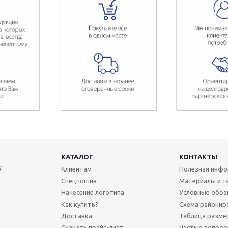
КАТАЛОГ
КОНТАКТЫ
"
Клиентам
Полезная инф
Спецпошив
Материалы и т
Нанесение логотипа
Условные обоз
Как купить?
Схема районир
Доставка
Таблица разме
Скачать прайс-лист
Частые вопрос