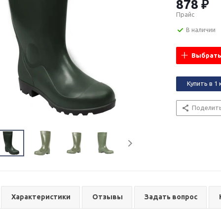
878 ₽
Прайс
В наличии
Выбрать
Купить в 1 
Поделит
Характеристики
Отзывы
Задать вопрос