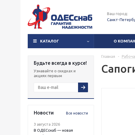
Ваш город:
Санкт-Петерб
КАТАЛОГ
О КОМПА
Главная
-
Рабоча
Будьте всегда в курсе!
Сапоги
Узнавайте о скидках и
акциях первым
Новости
Все новости
3 августа 2026
В ОДЕСснаб — новая