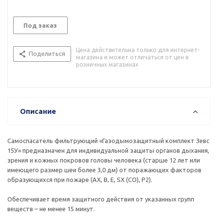
Под заказ
Цена действительна только для интернет-
Поделиться
магазина и может отличаться от цен в
розничных магазинах
Описание
Самоспасатель фильтрующий «Газодымозащитный комплект Зевс
15У» предназначен для индивидуальной защиты органов дыхания,
зрения и кожных покровов головы человека (старше 12 лет или
имеющего размер шеи более 3,0 дм) от поражающих факторов
образующихся при пожаре (AX, В, Е, SX (CO), P2).
Обеспечивает время защитного действия от указанных групп
веществ – не менее 15 минут.