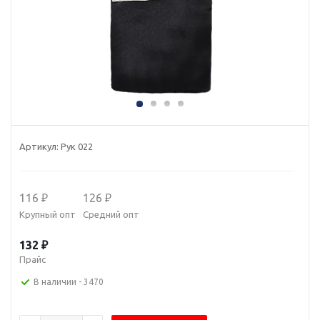
Артикул:
Рук 022
116 ₽
126 ₽
Крупный опт
Средний опт
132 ₽
Прайс
В наличии
- 3470