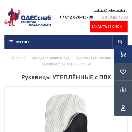
zakaz@odessnab.ru
+7 812 676-13-90
с 8:30 до 17:00
ЗАКАЗАТЬ ЗВОНОК
МЕНЮ
Главная
-
Средства защиты рук
-
Рукавицы утепленные
-
Рукавицы УТЕПЛЁННЫЕ с ПВХ
Рукавицы УТЕПЛЁННЫЕ с ПВХ