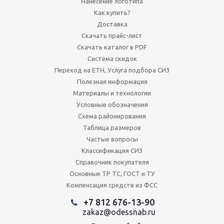
Нанесение логотипа
Как купить?
Доставка
Скачать прайс-лист
Скачать каталог в PDF
Система скидок
Переход на ЕТН, Услуга подбора СИЗ
Полезная информация
Материалы и технологии
Условные обозначения
Схема районирования
Таблица размеров
Частые вопросы
Классификация СИЗ
Справочник покупателя
Основные ТР ТС, ГОСТ и ТУ
Компенсация средств из ФСС
+7 812 676-13-90
zakaz@odessnab.ru