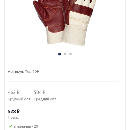
Артикул:
Пер 209
462 ₽
504 ₽
Крупный опт
Средний опт
528 ₽
Прайс
В наличии
- 28