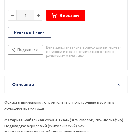
В корзину
Купить в 1 клик
Цена действительна только для интернет-
Поделиться
магазина и может отличаться от цен в
розничных магазинах
Описание
Область применения: строительные, погрузочные работы в
холодное время года.
Материал: мебельная кожа + ткань (30%-хлопок, 70%-полиэфир)
Подкладка: акриловый (синтетический) мех
Манжет: мягкая крага, обшитая мехом внутри