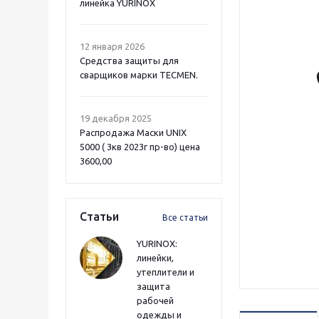
линейка YURINOX
12 января 2026
Средства защиты для
сварщиков марки TECMEN.
19 декабря 2025
Распродажа Маски UNIX
5000 ( 3кв 2023г пр-во) цена
3600,00
Статьи
Все статьи
YURINOX:
линейки,
утеплители и
защита
рабочей
одежды и