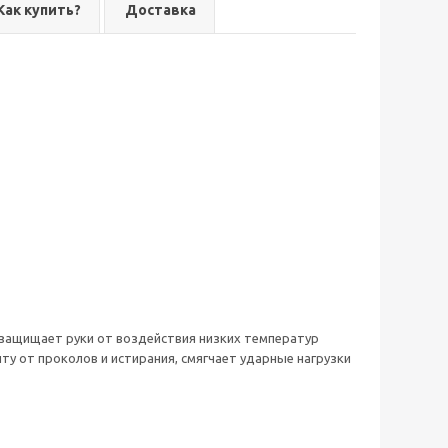
Как купить?
Доставка
 защищает руки от воздействия низких температур
у от проколов и истирания, смягчает ударные нагрузки