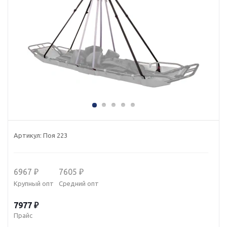
Артикул:
Поя 223
6967 ₽
7605 ₽
Крупный опт
Средний опт
7977 ₽
Прайс