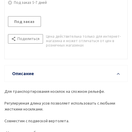
Под заказ 5-7 дней
Под заказ
Цена действительна только для интернет-
Поделиться
магазина и может отличаться от цен в
розничных магазинах
Описание
Для транспортирования носилок на сложном рельефе.
Регулируемая длина усов позволяет использовать с любыми
жесткими носилками.
Совместим с подвеской вертолета.