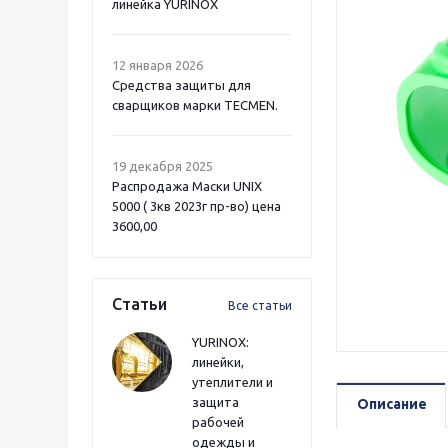
линейка YURINOX
12 января 2026
Средства защиты для
сварщиков марки TECMEN.
19 декабря 2025
Распродажа Маски UNIX
5000 ( 3кв 2023г пр-во) цена
3600,00
Статьи
Все статьи
YURINOX:
линейки,
утеплители и
защита
Описание
рабочей
одежды и