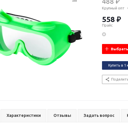
488 ₽
Крупный опт
558 ₽
Прайс
Выбрать
Купить в 1 
Поделит
Характеристики
Отзывы
Задать вопрос