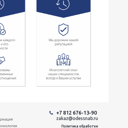
+7 812 676-13-90
zakaz@odessnab.ru
ормация
ехнологии
Политика обработки