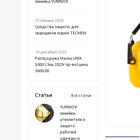
линейка YURINOX
12 января 2026
Средства защиты для
сварщиков марки TECMEN.
19 декабря 2025
Распродажа Маски UNIX
5000 ( 3кв 2023г пр-во) цена
3600,00
Статьи
Все статьи
YURINOX:
линейки,
утеплители и
защита
рабочей
одежды и