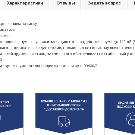
Характеристики
Отзывы
Задать вопрос
креплением на каску
я: сталь
ассивные
оглощение шума: наушники защищают от воздействия шума до 112 дБ 
высоте держатели с адаптерами, с помощью которых наушники крепятс
ателей пружинная сталь, за счет этого обеспечивается стабильный ур
 г.
аторы и шумопоглощающие вкладыши арт. 00600/2