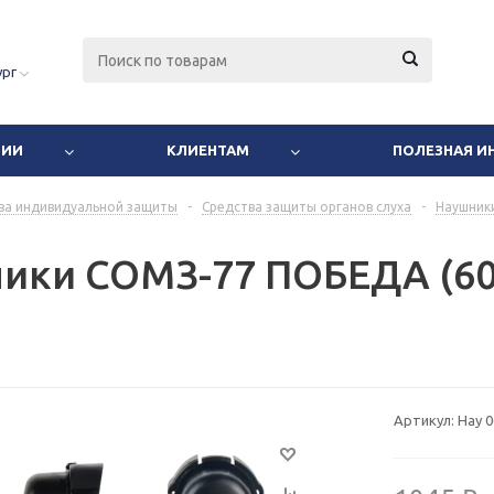
ург
НИИ
КЛИЕНТАМ
ПОЛЕЗНАЯ 
ва индивидуальной защиты
-
Средства защиты органов слуха
-
Наушник
ики СОМЗ-77 ПОБЕДА (606
Артикул:
Нау 0