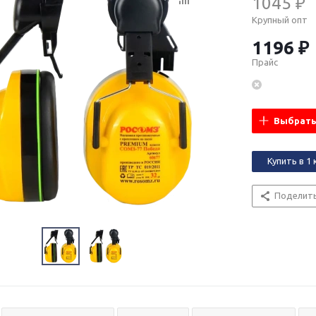
1045 ₽
Крупный опт
1196 ₽
Прайс
Выбрать
Купить в 1 
Поделит