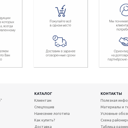
КАТАЛОГ
КОНТАКТЫ
"
Клиентам
Полезная инф
Спецпошив
Материалы и т
Нанесение логотипа
Условные обоз
Как купить?
Схема районир
Доставка
Таблица разме