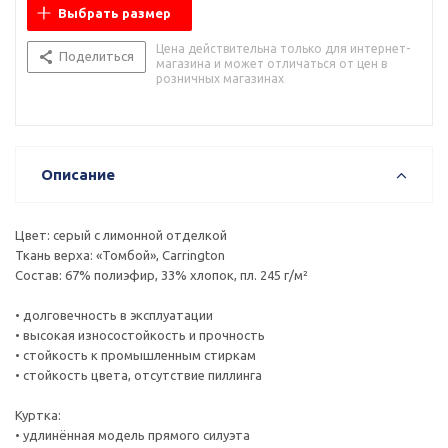
Выбрать размер
Цена действительна только для интернет-
Поделиться
магазина и может отличаться от цен в
розничных магазинах
Описание
Цвет: серый с лимонной отделкой
Ткань верха: «Томбой», Carrington
Состав: 67% полиэфир, 33% хлопок, пл. 245 г/м²
• долговечность в эксплуатации
• высокая износостойкость и прочность
• стойкость к промышленным стиркам
• стойкость цвета, отсутствие пиллинга
Куртка:
• удлинённая модель прямого силуэта