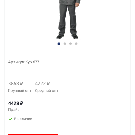
Артикул:
Кур 677
3868 ₽
4222 ₽
Крупный опт
Средний опт
4428 ₽
Прайс
В наличии