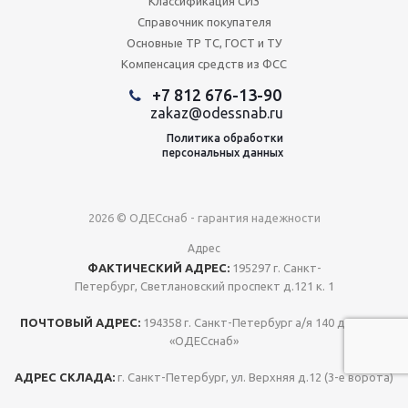
Классификация СИЗ
Справочник покупателя
Основные ТР ТС, ГОСТ и ТУ
Компенсация средств из ФСС
+7 812 676-13-90
zakaz@odessnab.ru
Политика обработки
персональных данных
2026 © ОДЕСснаб - гарантия надежности
Адрес
ФАКТИЧЕСКИЙ АДРЕС:
195297 г. Санкт-
Петербург, Светлановский проспект д.121 к. 1
ПОЧТОВЫЙ АДРЕС:
194358 г. Санкт-Петербург а/я 140 для ООО
«ОДЕСснаб»
АДРЕС СКЛАДА:
г. Санкт-Петербург, ул. Верхняя д.12 (3-е ворота)