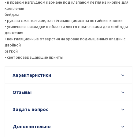
• в правом нагрудном кармане под клапаном петля на кнопке для
крепления
бейджа
• рукава с манжетами, застёгивающимися на потайные кнопки
• усиленные накладки в области локтя с вытачками для свободы
движения
• вентиляционные отверстия на уровне подмышечных впадин с
двойной
сеткой
• световозвращающие принты
Характеристики
Отзывы
Задать вопрос
Дополнительно