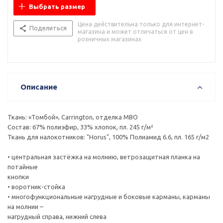
Выбрать размер
Цена действительна только для интернет-
Поделиться
магазина и может отличаться от цен в
розничных магазинах
Описание
Ткань: «Томбой», Carrington, отделка МВО
Состав: 67% полиэфир, 33% хлопок, пл. 245 г/м²
Ткань для налокотников: "Horus", 100% Полиамид 6.6, пл. 165 г/м2
• центральная застёжка на молнию, ветрозащитная планка на
потайные
кнопки
• воротник-стойка
• многофункциональные нагрудные и боковые карманы, карманы
на молнии –
нагрудный справа, нижний слева