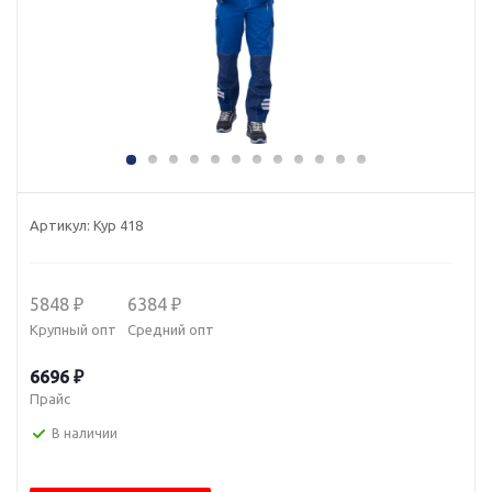
Артикул:
Кур 418
5848 ₽
6384 ₽
Крупный опт
Средний опт
6696 ₽
Прайс
В наличии