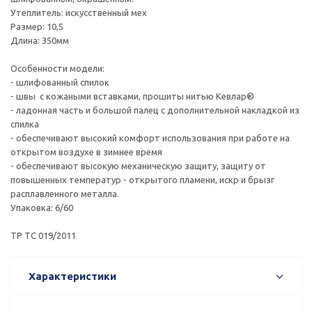
Утеплитель: искусственный мех
Размер: 10,5
Длина: 350мм
Особенности модели:
- шлифованный спилок
- швы с кожаными вставками, прошиты нитью Кевлар®
- ладонная часть и большой палец с дополнительной накладкой из
спилка
- обеспечивают высокий комфорт использования при работе на
открытом воздухе в зимнее время
- обеспечивают высокую механическую защиту, защиту от
повышенных температур - открытого пламени, искр и брызг
расплавленного металла.
Упаковка: 6/60
ТР ТС 019/2011
Характеристики