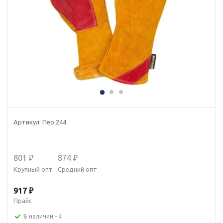
Артикул:
Пер 244
801 ₽
874 ₽
Крупный опт
Средний опт
917 ₽
Прайс
В наличии
- 4