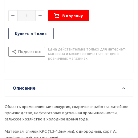
В корзину
Купить в 1 клик
Цена действительна только для интернет-
Поделиться
магазина и может отличаться от цен в
розничных магазинах
Описание
Область применения: металлургия, сварочные работы, литейное
производство, нефтегазовая и угольная промышленности,
сельское хозяйство в холодное время года.
Материал: спилок КРС (1.3-1,5мм мм), однородный, сорт А,
шлифованный, окрашенный.