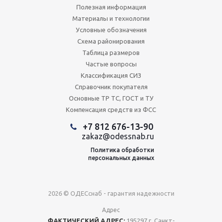
Полезная информация
Материалы и технологии
Условные обозначения
Схема районирования
Таблица размеров
Частые вопросы
Классификация СИЗ
Справочник покупателя
Основные ТР ТС, ГОСТ и ТУ
Компенсация средств из ФСС
+7 812 676-13-90
zakaz@odessnab.ru
Политика обработки
персональных данных
2026 © ОДЕСснаб - гарантия надежности
Адрес
ФАКТИЧЕСКИЙ АДРЕС:
195297 г. Санкт-