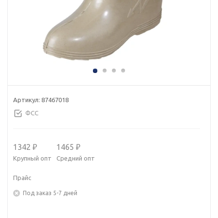
Артикул:
87467018
ФСС
1342 ₽
1465 ₽
Крупный опт
Средний опт
Прайс
Под заказ 5-7 дней