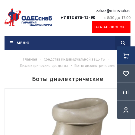
zakaz@odessnab.ru
+7 812 676-13-90
с 8:30 до 17:00
ЗАКАЗАТЬ ЗВОНОК
МЕНЮ
Главная
-
Средства индивидуальной защиты
-
Диэлектрические средства
-
Боты диэлектрические
Боты диэлектрические