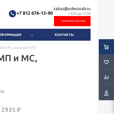
zakaz@odessnab.ru
+7 812 676-13-90
с 8:30 до 17:00
ЗАКАЗАТЬ ЗВОНОК
ИНФОРМАЦИЯ
КОНТАКТЫ
МП и МС, кожаные ПУ/ПУ
МП и МС,
130
2935 ₽