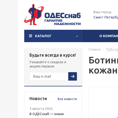
Ваш город:
Санкт-Петерб
КАТАЛОГ
О КОМПА
Главная
-
Рабоча
Будьте всегда в курсе!
Ботин
Узнавайте о скидках и
акциях первым
кожан
Новости
Все новости
3 августа 2026
В ОДЕСснаб — новая