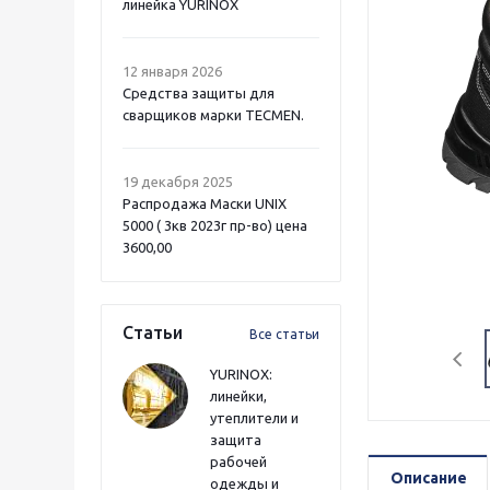
линейка YURINOX
12 января 2026
Средства защиты для
сварщиков марки TECMEN.
19 декабря 2025
Распродажа Маски UNIX
5000 ( 3кв 2023г пр-во) цена
3600,00
Статьи
Все статьи
YURINOX:
линейки,
утеплители и
защита
рабочей
Описание
одежды и