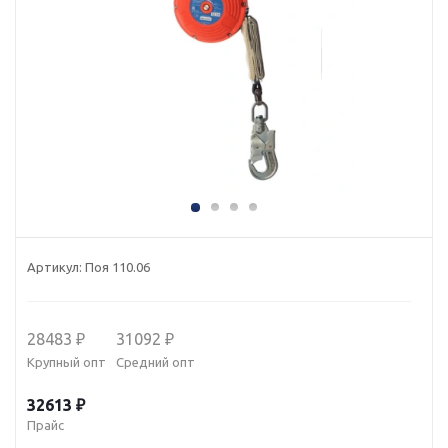
Артикул:
Поя 110.06
28483 ₽
31092 ₽
Крупный опт
Средний опт
32613 ₽
Прайс