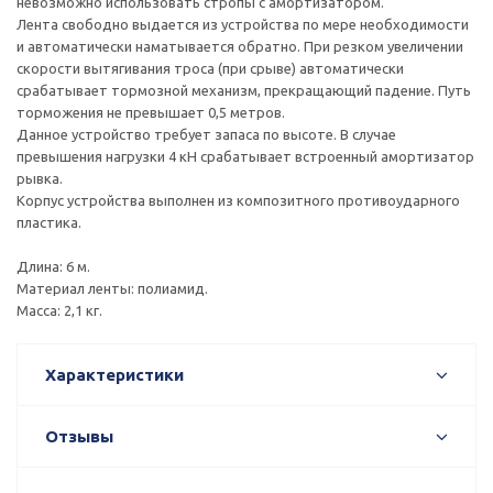
невозможно использовать стропы с амортизатором.
Лента свободно выдается из устройства по мере необходимости
и автоматически наматывается обратно. При резком увеличении
скорости вытягивания троса (при срыве) автоматически
срабатывает тормозной механизм, прекращающий падение. Путь
торможения не превышает 0,5 метров.
Данное устройство требует запаса по высоте. В случае
превышения нагрузки 4 кН срабатывает встроенный амортизатор
рывка.
Корпус устройства выполнен из композитного противоударного
пластика.
Длина: 6 м.
Материал ленты: полиамид.
Масса: 2,1 кг.
Характеристики
Отзывы