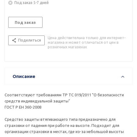
Под заказ 5-7 дней
Под заказ
Цена действительна только для интернет-
Поделиться
магазина и может отличаться от цен в
розничных магазинах
Описание
Соответствуют требованиям ТР ТС 019/2011 "О безопасности
средств индивидуальной защиты"
ГОСТ Р ЕН 360-2008
Средство защиты втягивающего типа предназначено для
страховки от падения при работе на высоте. Подходит для
организации страховки в местах, где из-за небольшой высоты