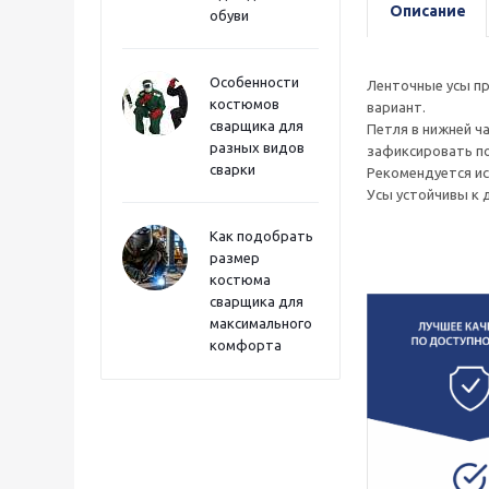
Описание
обуви
Особенности
Ленточные усы пр
костюмов
вариант.
сварщика для
Петля в нижней ч
разных видов
зафиксировать п
сварки
Рекомендуется ис
Усы устойчивы к 
Как подобрать
размер
костюма
сварщика для
максимального
комфорта