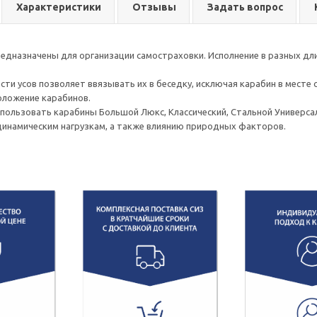
Характеристики
Отзывы
Задать вопрос
едназначены для организации самостраховки. Исполнение в разных д
асти усов позволяет ввязывать их в беседку, исключая карабин в месте
оложение карабинов.
пользовать карабины Большой Люкс, Классический, Стальной Универс
динамическим нагрузкам, а также влиянию природных факторов.