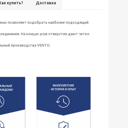
Как купить?
Доставка
линах позволяет подобрать наиболее подходящий
 соединения. На концах усов отверстия дают четко
альный производства VENTO.