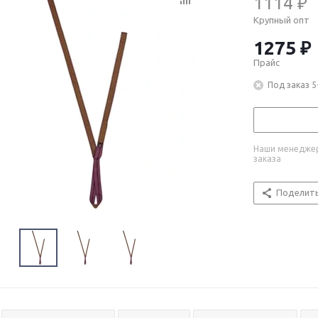
1114 ₽
Крупный опт
1275 ₽
Прайс
Под заказ 5
Наши менеджер
заказа
Поделит