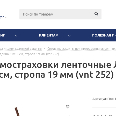
ург
НИИ
КЛИЕНТАМ
ПОЛЕЗНАЯ 
ва индивидуальной защиты
-
Средства защиты при проведении высотных
лина 60х80 см, стропа 19 мм (vnt 252)
амостраховки ленточные
см, стропа 19 мм (vnt 252)
Артикул:
Поя 