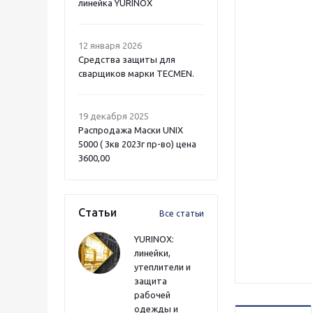
линейка YURINOX
12 января 2026
Средства защиты для
сварщиков марки TECMEN.
19 декабря 2025
Распродажа Маски UNIX
5000 ( 3кв 2023г пр-во) цена
3600,00
Статьи
Все статьи
YURINOX:
линейки,
утеплители и
защита
рабочей
одежды и