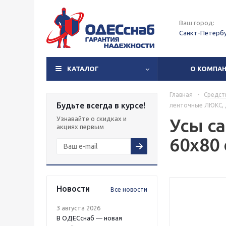
Ваш город:
Санкт-Петерб
КАТАЛОГ
О КОМПА
Главная
-
Средст
Будьте всегда в курсе!
ленточные ЛЮКС, д
Узнавайте о скидках и
Усы с
акциях первым
60х80 
Новости
Все новости
3 августа 2026
В ОДЕСснаб — новая