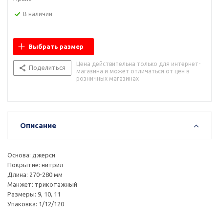
В наличии
Выбрать размер
Цена действительна только для интернет-
Поделиться
магазина и может отличаться от цен в
розничных магазинах
Описание
Основа: джерси
Покрытие: нитрил
Длина: 270-280 мм
Манжет: трикотажный
Размеры: 9, 10, 11
Упаковка: 1/12/120