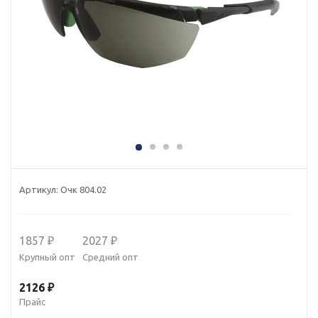
Артикул:
Очк 804.02
1857 ₽
2027 ₽
Крупный опт
Средний опт
2126 ₽
Прайс