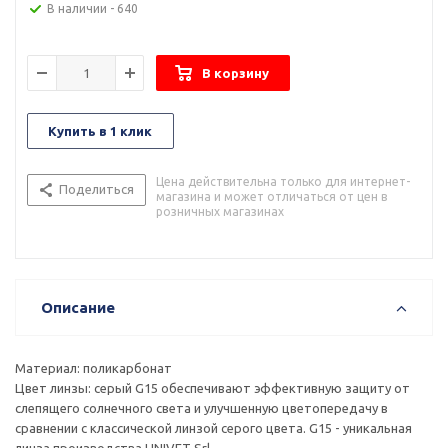
В наличии
- 640
В корзину
Купить в 1 клик
Цена действительна только для интернет-
Поделиться
магазина и может отличаться от цен в
розничных магазинах
Описание
Материал: поликарбонат
Цвет линзы: серый G15 обеспечивают эффективную защиту от
слепящего солнечного света и улучшенную цветопередачу в
сравнении с классической линзой серого цвета. G15 - уникальная