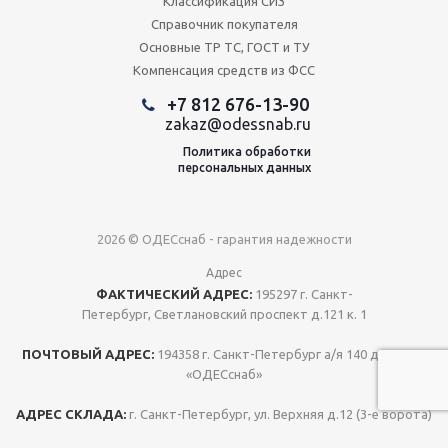
Классификация СИЗ
Справочник покупателя
Основные ТР ТС, ГОСТ и ТУ
Компенсация средств из ФСС
+7 812 676-13-90
zakaz@odessnab.ru
Политика обработки
персональных данных
2026 © ОДЕСснаб - гарантия надежности
Адрес
ФАКТИЧЕСКИЙ АДРЕС:
195297 г. Санкт-
Петербург, Светлановский проспект д.121 к. 1
ПОЧТОВЫЙ АДРЕС:
194358 г. Санкт-Петербург а/я 140 для ООО
«ОДЕСснаб»
АДРЕС СКЛАДА:
г. Санкт-Петербург, ул. Верхняя д.12 (3-е ворота)