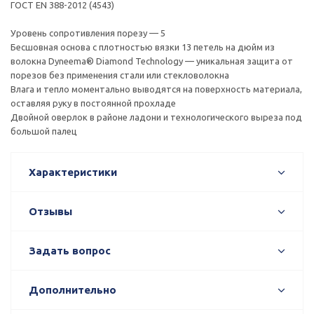
ГОСТ EN 388-2012 (4543)
Уровень сопротивления порезу — 5
Бесшовная основа с плотностью вязки 13 петель на дюйм из
волокна Dyneema® Diamond Technology — уникальная защита от
порезов без применения стали или стекловолокна
Влага и тепло моментально выводятся на поверхность материала,
оставляя руку в постоянной прохладе
Двойной оверлок в районе ладони и технологического выреза под
большой палец
Характеристики
Отзывы
Задать вопрос
Дополнительно