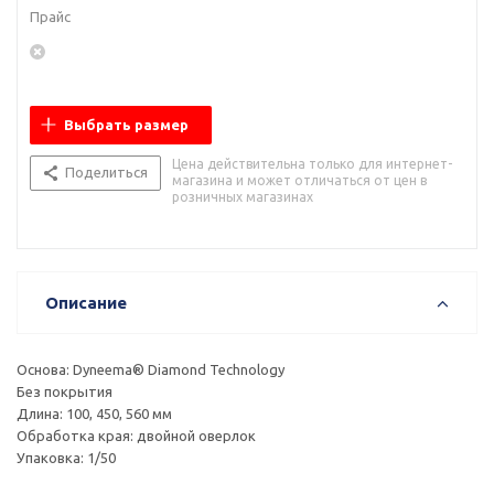
Прайс
Выбрать размер
Цена действительна только для интернет-
Поделиться
магазина и может отличаться от цен в
розничных магазинах
Описание
Основа: Dyneema® Diamond Technology
Без покрытия
Длина: 100, 450, 560 мм
Обработка края: двойной оверлок
Упаковка: 1/50