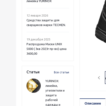
линейка YURINOX
12 января 2026
Средства защиты для
сварщиков марки TECMEN.
19 декабря 2025
Распродажа Маски UNIX
5000 ( 3кв 2023г пр-во) цена
3600,00
Статьи
Все статьи
YURINOX:
линейки,
утеплители и
защита
рабочей
Описание
одежды и