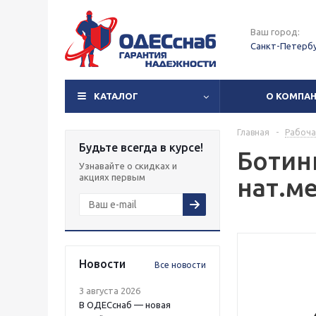
Ваш город:
Санкт-Петерб
КАТАЛОГ
О КОМПА
Главная
-
Рабоча
Будьте всегда в курсе!
Ботин
Узнавайте о скидках и
акциях первым
нат.м
Новости
Все новости
3 августа 2026
В ОДЕСснаб — новая