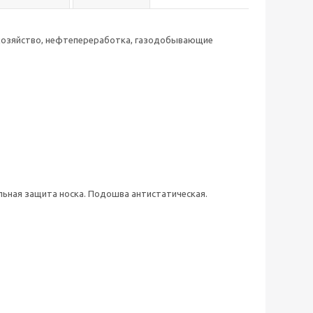
е хозяйство, нефтепереработка, газодобывающие
льная защита носка. Подошва антистатическая.